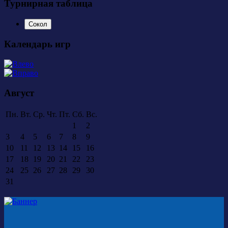
Турнирная таблица
Сокол
Календарь игр
Август
Пн.
Вт.
Ср.
Чт.
Пт.
Сб.
Вс.
1
2
3
4
5
6
7
8
9
10
11
12
13
14
15
16
17
18
19
20
21
22
23
24
25
26
27
28
29
30
31