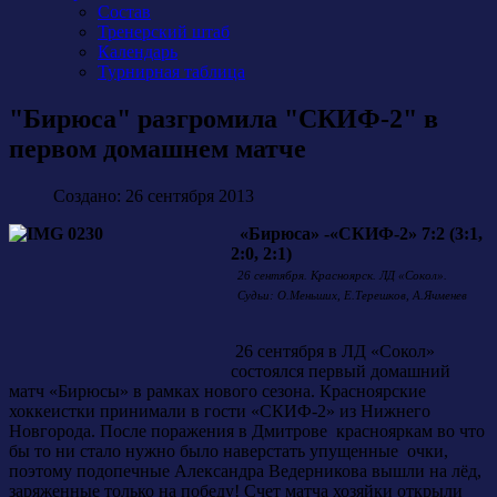
Состав
Тренерский штаб
Календарь
Турнирная таблица
"Бирюса" разгромила "СКИФ-2" в
первом домашнем матче
Создано: 26 сентября 2013
«Бирюса» -«СКИФ-2» 7:2 (3:1,
2:0, 2:1)
26 сентября. Красноярск. ЛД «Сокол».
Судьи: О.Меньших, Е.Терешков, А.Ячменев
26 сентября в ЛД «Сокол»
состоялся первый домашний
матч «Бирюсы» в рамках нового сезона. Красноярские
хоккеистки принимали в гости «СКИФ-2» из Нижнего
Новгорода. После поражения в Дмитрове краснояркам во что
бы то ни стало нужно было наверстать упущенные очки,
поэтому подопечные Александра Ведерникова вышли на лёд,
заряженные только на победу! Счет матча хозяйки открыли