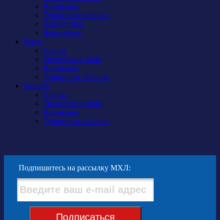
Календарь
Турнирная таблица
Атрибутика
Фан-сектор
Рыси
Состав
Тренерский штаб
Календарь
Турнирная таблица
Бирюса
Состав
Тренерский штаб
Календарь
Турнирная таблица
Подпишитесь на рассылку МХЛ:
Подписаться