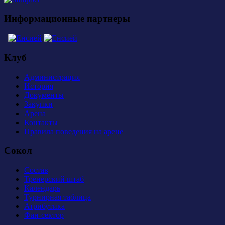
Информационные партнеры
Клуб
Администрация
История
Документы
Закупки
Арена
Контакты
Правила поведения на арене
Сокол
Состав
Тренерский штаб
Календарь
Турнирная таблица
Атрибутика
Фан-сектор