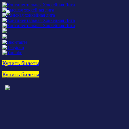
Купить билеты
Купить билеты