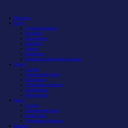
Новости
Клуб
Администрация
История
Документы
Закупки
Арена
Контакты
Правила поведения на арене
Сокол
Состав
Тренерский штаб
Календарь
Турнирная таблица
Атрибутика
Фан-сектор
Рыси
Состав
Тренерский штаб
Календарь
Турнирная таблица
Бирюса