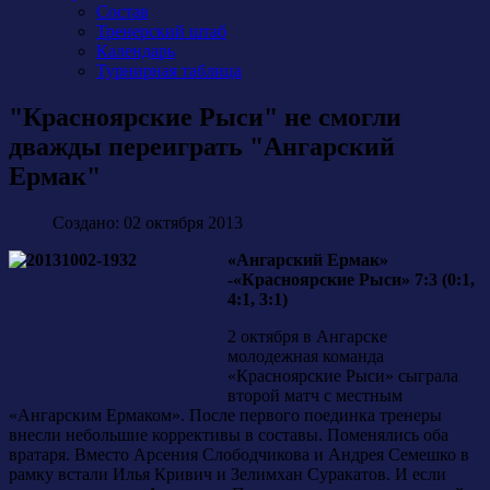
Состав
Тренерский штаб
Календарь
Турнирная таблица
"Красноярские Рыси" не смогли
дважды переиграть "Ангарский
Ермак"
Создано: 02 октября 2013
«Ангарский Ермак»
-«Красноярские Рыси» 7:3 (0:1,
4:1, 3:1)
2 октября в Ангарске
молодежная команда
«Красноярские Рыси» сыграла
второй матч с местным
«Ангарским Ермаком». После первого поединка тренеры
внесли небольшие коррективы в составы. Поменялись оба
вратаря. Вместо Арсения Слободчикова и Андрея Семешко в
рамку встали Илья Кривич и Зелимхан Суракатов. И если