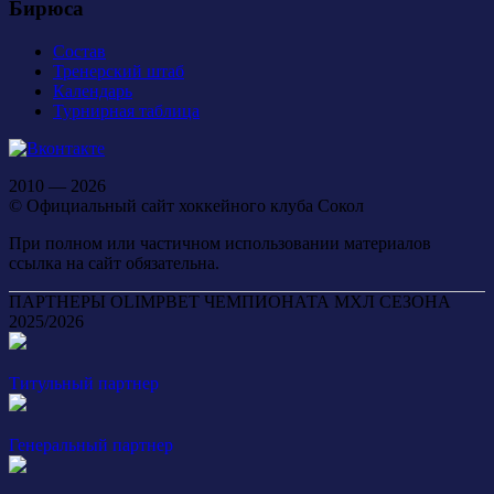
Бирюса
Состав
Тренерский штаб
Календарь
Турнирная таблица
2010 — 2026
© Официальный сайт хоккейного клуба Сокол
При полном или частичном использовании материалов
ссылка на сайт обязательна.
ПАРТНЕРЫ OLIMPBET ЧЕМПИОНАТА МХЛ СЕЗОНА
2025/2026
Титульный партнер
Генеральный партнер