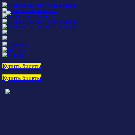
Купить билеты
Купить билеты