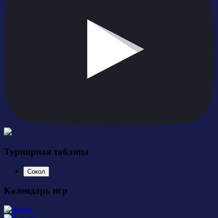
Турнирная таблица
Сокол
Календарь игр