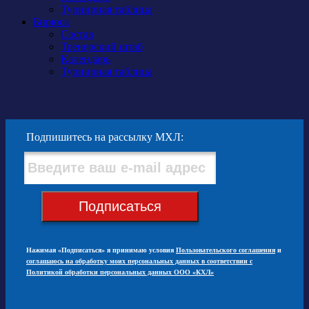
Турнирная таблица
Бирюса
Состав
Тренерский штаб
Календарь
Турнирная таблица
Подпишитесь на рассылку МХЛ:
Подписаться
Нажимая «Подписаться» я принимаю условия
Пользовательского соглашения
и
соглашаюсь на обработку моих персональных данных в соответствии с
Политикой обработки персональных данных ООО «КХЛ»