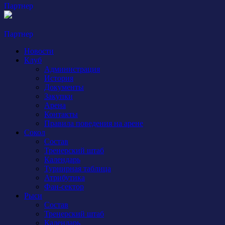
Партнер
Партнер
Новости
Клуб
Администрация
История
Документы
Закупки
Арена
Контакты
Правила поведения на арене
Сокол
Состав
Тренерский штаб
Календарь
Турнирная таблица
Атрибутика
Фан-сектор
Рыси
Состав
Тренерский штаб
Календарь