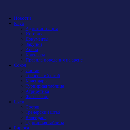
Новости
Клуб
Администрация
История
Документы
Закупки
Арена
Контакты
Правила поведения на арене
Сокол
Состав
Тренерский штаб
Календарь
Турнирная таблица
Атрибутика
Фан-сектор
Рыси
Состав
Тренерский штаб
Календарь
Турнирная таблица
Бирюса