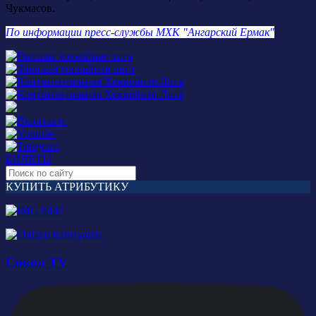
Чукмасов.
По информации пресс-службы МХК "Ангарский Ермак"
БИЛЕТЫ
КУПИТЬ АТРИБУТИКУ
Сокол TV