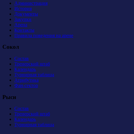
Администрация
История
Документы
Закупки
Арена
Контакты
Правила поведения на арене
Сокол
Состав
Тренерский штаб
Календарь
Турнирная таблица
Атрибутика
Фан-сектор
Рыси
Состав
Тренерский штаб
Календарь
Турнирная таблица