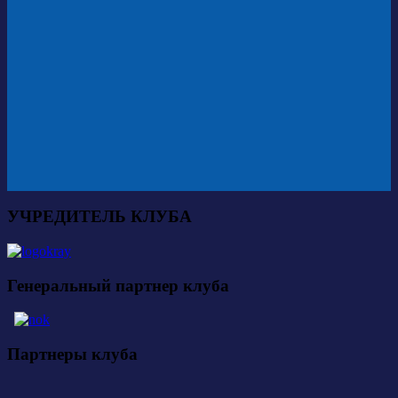
УЧРЕДИТЕЛЬ КЛУБА
Генеральный партнер клуба
Партнеры клуба