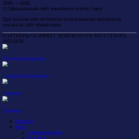
2010 — 2026
© Официальный сайт хоккейного клуба Сокол
При полном или частичном использовании материалов
ссылка на сайт обязательна.
ПАРТНЕРЫ OLIMPBET ЧЕМПИОНАТА МХЛ СЕЗОНА
2025/2026
Титульный партнер
Генеральный партнер
Партнер
Партнер
Новости
Клуб
Администрация
История