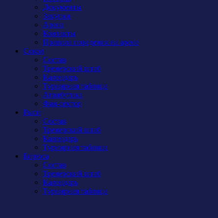
Документы
Закупки
Арена
Контакты
Правила поведения на арене
Сокол
Состав
Тренерский штаб
Календарь
Турнирная таблица
Атрибутика
Фан-сектор
Рыси
Состав
Тренерский штаб
Календарь
Турнирная таблица
Бирюса
Состав
Тренерский штаб
Календарь
Турнирная таблица