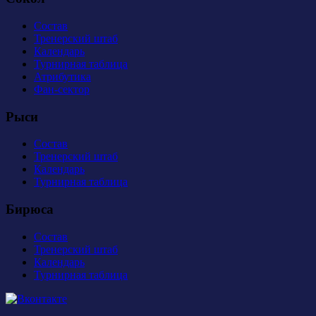
Состав
Тренерский штаб
Календарь
Турнирная таблица
Атрибутика
Фан-сектор
Рыси
Состав
Тренерский штаб
Календарь
Турнирная таблица
Бирюса
Состав
Тренерский штаб
Календарь
Турнирная таблица