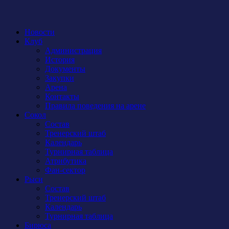
Новости
Клуб
Администрация
История
Документы
Закупки
Арена
Контакты
Правила поведения на арене
Сокол
Состав
Тренерский штаб
Календарь
Турнирная таблица
Атрибутика
Фан-сектор
Рыси
Состав
Тренерский штаб
Календарь
Турнирная таблица
Бирюса