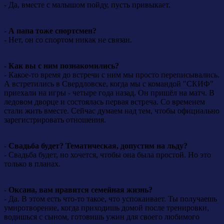
- Да, вместе с малышом пойду, пусть привыкает.
-
А папа тоже спортсмен?
- Нет, он со спортом никак не связан.
- Как вы с ним познакомились?
- Какое-то время до встречи с ним мы просто переписывались.
А встретились в Свердловске, когда мы с командой "СКИФ"
приехали на игры - четыре года назад. Он пришёл на матч. В
ледовом дворце и состоялась первая встреча. Со временем
стали жить вместе. Сейчас думаем над тем, чтобы официально
зарегистрировать отношения.
-
Свадьба будет? Тематическая, допустим на льду?
- Свадьба будет, но хочется, чтобы она была простой. Но это
только в планах.
-
Оксана, вам нравится семейная жизнь?
- Да. В этом есть что-то такое, что успокаивает. Ты получаешь
умиротворение, когда приходишь домой после тренировки,
водишься с сыном, готовишь ужин для своего любимого