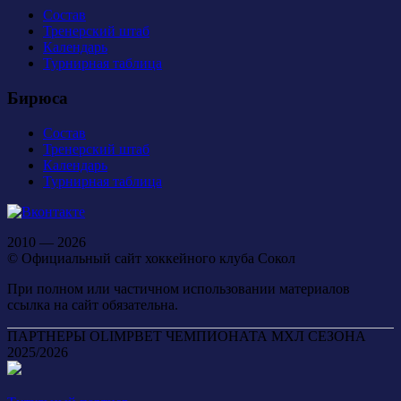
Состав
Тренерский штаб
Календарь
Турнирная таблица
Бирюса
Состав
Тренерский штаб
Календарь
Турнирная таблица
2010 — 2026
© Официальный сайт хоккейного клуба Сокол
При полном или частичном использовании материалов
ссылка на сайт обязательна.
ПАРТНЕРЫ OLIMPBET ЧЕМПИОНАТА МХЛ СЕЗОНА
2025/2026