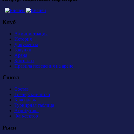
Клуб
Администрация
История
Документы
Закупки
Арена
Контакты
Правила поведения на арене
Сокол
Состав
Тренерский штаб
Календарь
Турнирная таблица
Атрибутика
Фан-сектор
Рыси