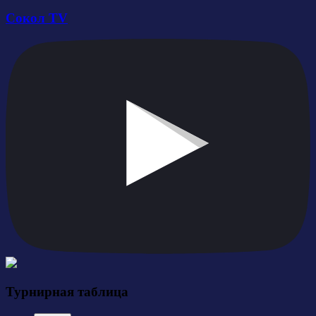
Сокол TV
Турнирная таблица