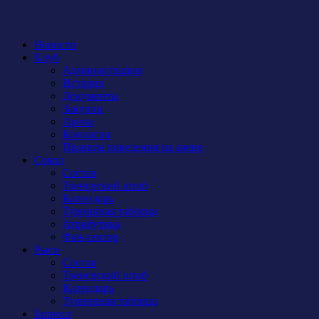
Новости
Клуб
Администрация
История
Документы
Закупки
Арена
Контакты
Правила поведения на арене
Сокол
Состав
Тренерский штаб
Календарь
Турнирная таблица
Атрибутика
Фан-сектор
Рыси
Состав
Тренерский штаб
Календарь
Турнирная таблица
Бирюса