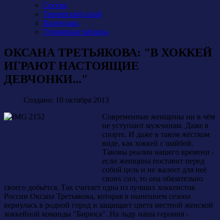
Состав
Тренерский штаб
Календарь
Турнирная таблица
ОКСАНА ТРЕТЬЯКОВА: "В ХОККЕЙ
ИГРАЮТ НАСТОЯЩИЕ
ДЕВЧОНКИ..."
Создано: 10 октября 2013
Современные женщины ни в чём
не уступают мужчинам. Даже в
спорте. И даже в таком жёстком
виде, как хоккей с шайбой.
Таковы реалии нашего времени -
если женщина поставит перед
собой цель и не жалеет для неё
своих сил, то она обязательно
своего добьётся. Так считает одна из лучших хоккеисток
России Оксана Третьякова, которая в нынешнем сезона
вернулась в родной город и защищает цвета местной женской
хоккейной команды "Бирюса". На льду наша героиня -