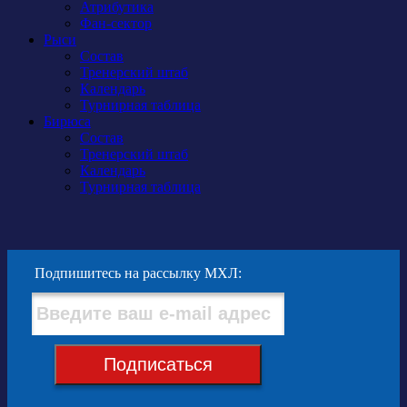
Атрибутика
Фан-сектор
Рыси
Состав
Тренерский штаб
Календарь
Турнирная таблица
Бирюса
Состав
Тренерский штаб
Календарь
Турнирная таблица
Подпишитесь на рассылку МХЛ:
Подписаться