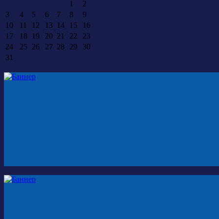
1
2
3
4
5
6
7
8
9
10
11
12
13
14
15
16
17
18
19
20
21
22
23
24
25
26
27
28
29
30
31