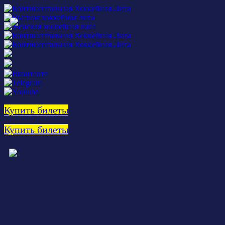
Купить билеты
Купить билеты