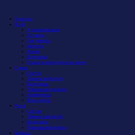
Новости
Клуб
Администрация
История
Документы
Закупки
Арена
Контакты
Правила поведения на арене
Сокол
Состав
Тренерский штаб
Календарь
Турнирная таблица
Атрибутика
Фан-сектор
Рыси
Состав
Тренерский штаб
Календарь
Турнирная таблица
Бирюса