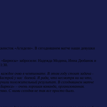
оккеисток «Агидели». В сегодняшнем матче наши девушки
та «Бирюсы» забросили: Надежда Модина, Инна Дюбанок и
1:30.
каждое очко в чемпионате. В этом году стоит задача -
астрой у нас боевой. Я рада, что несмотря ни на что,
олучили положительный результат. В сегодняшнем матче
Бирюса» – очень хорошая команда, организованная.
но. С ними сегодня не так все просто было.