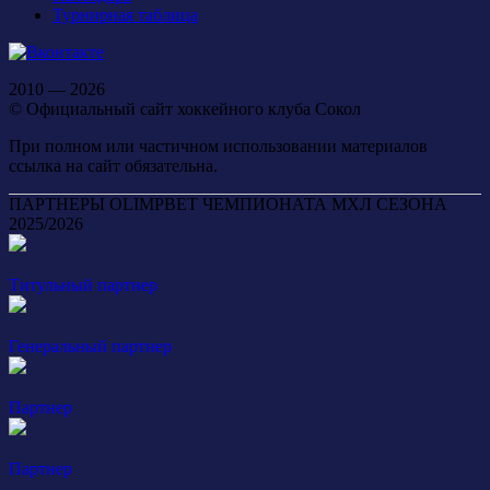
Турнирная таблица
2010 — 2026
© Официальный сайт хоккейного клуба Сокол
При полном или частичном использовании материалов
ссылка на сайт обязательна.
ПАРТНЕРЫ OLIMPBET ЧЕМПИОНАТА МХЛ СЕЗОНА
2025/2026
Титульный партнер
Генеральный партнер
Партнер
Партнер