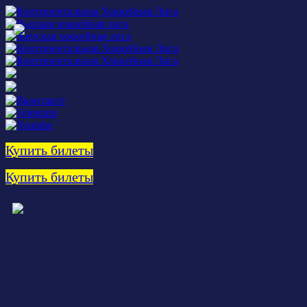
Купить билеты
Купить билеты