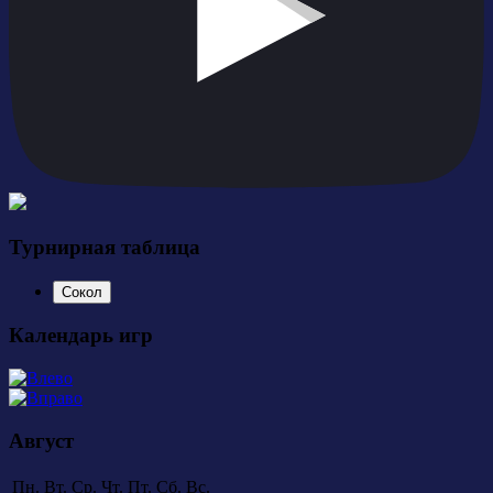
Турнирная таблица
Сокол
Календарь игр
Август
Пн.
Вт.
Ср.
Чт.
Пт.
Сб.
Вс.