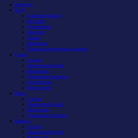
Новости
Клуб
Администрация
История
Документы
Закупки
Арена
Контакты
Правила поведения на арене
Сокол
Состав
Тренерский штаб
Календарь
Турнирная таблица
Атрибутика
Фан-сектор
Рыси
Состав
Тренерский штаб
Календарь
Турнирная таблица
Бирюса
Состав
Тренерский штаб
Календарь