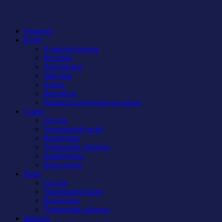
Новости
Клуб
Администрация
История
Документы
Закупки
Арена
Контакты
Правила поведения на арене
Сокол
Состав
Тренерский штаб
Календарь
Турнирная таблица
Атрибутика
Фан-сектор
Рыси
Состав
Тренерский штаб
Календарь
Турнирная таблица
Бирюса