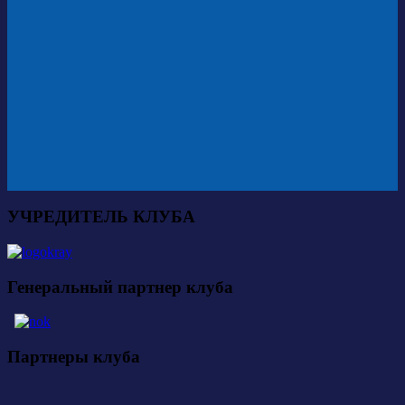
УЧРЕДИТЕЛЬ КЛУБА
Генеральный партнер клуба
Партнеры клуба