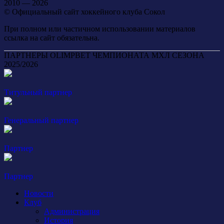
2010 — 2026
© Официальный сайт хоккейного клуба Сокол
При полном или частичном использовании материалов
ссылка на сайт обязательна.
ПАРТНЕРЫ OLIMPBET ЧЕМПИОНАТА МХЛ СЕЗОНА
2025/2026
Титульный партнер
Генеральный партнер
Партнер
Партнер
Новости
Клуб
Администрация
История