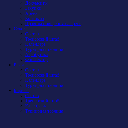
Документы
Закупки
Арена
Контакты
Правила поведения на арене
Сокол
Состав
Тренерский штаб
Календарь
Турнирная таблица
Атрибутика
Фан-сектор
Рыси
Состав
Тренерский штаб
Календарь
Турнирная таблица
Бирюса
Состав
Тренерский штаб
Календарь
Турнирная таблица