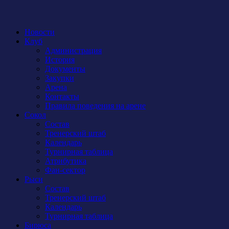
Новости
Клуб
Администрация
История
Документы
Закупки
Арена
Контакты
Правила поведения на арене
Сокол
Состав
Тренерский штаб
Календарь
Турнирная таблица
Атрибутика
Фан-сектор
Рыси
Состав
Тренерский штаб
Календарь
Турнирная таблица
Бирюса