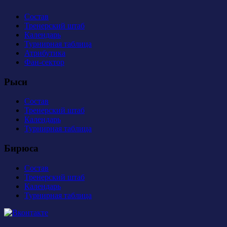
Состав
Тренерский штаб
Календарь
Турнирная таблица
Атрибутика
Фан-сектор
Рыси
Состав
Тренерский штаб
Календарь
Турнирная таблица
Бирюса
Состав
Тренерский штаб
Календарь
Турнирная таблица