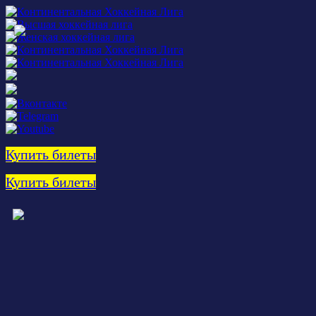
Купить билеты
Купить билеты