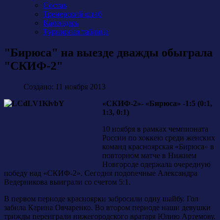
Состав
Тренерский штаб
Календарь
Турнирная таблица
"Бирюса" на выезде дважды обыграла
"СКИФ-2"
Создано: 11 ноября 2013
«СКИФ-2»- «Бирюса» -1:5 (0:1,
1:3, 0:1)
10 ноября в рамках чемпионата
России по хоккею среди женских
команд красноярская «Бирюса» в
повторном матче в Нижнем
Новгороде одержала очередную
победу над «СКИФ-2». Сегодня подопечные Александра
Ведерникова выиграли со счетом 5:1.
В первом периоде красноярки забросили одну шайбу. Гол
забила Карина Овчаренко. Во втором периоде наши девушки
трижды переиграли нижегородского вратаря Юлию Артемову.