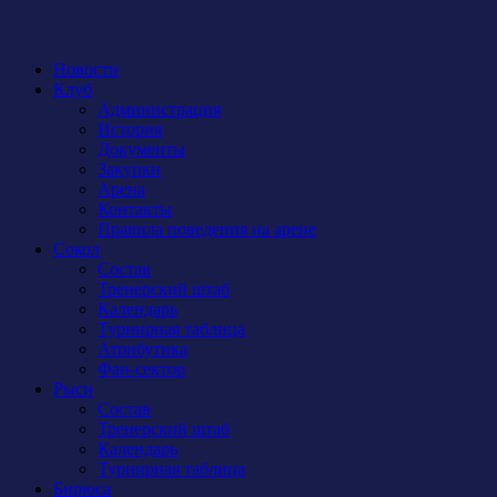
Новости
Клуб
Администрация
История
Документы
Закупки
Арена
Контакты
Правила поведения на арене
Сокол
Состав
Тренерский штаб
Календарь
Турнирная таблица
Атрибутика
Фан-сектор
Рыси
Состав
Тренерский штаб
Календарь
Турнирная таблица
Бирюса