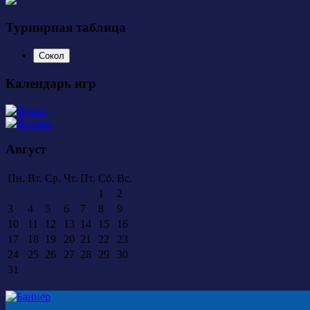
Турнирная таблица
Сокол
Календарь игр
Август
Пн.
Вт.
Ср.
Чт.
Пт.
Сб.
Вс.
1
2
3
4
5
6
7
8
9
10
11
12
13
14
15
16
17
18
19
20
21
22
23
24
25
26
27
28
29
30
31