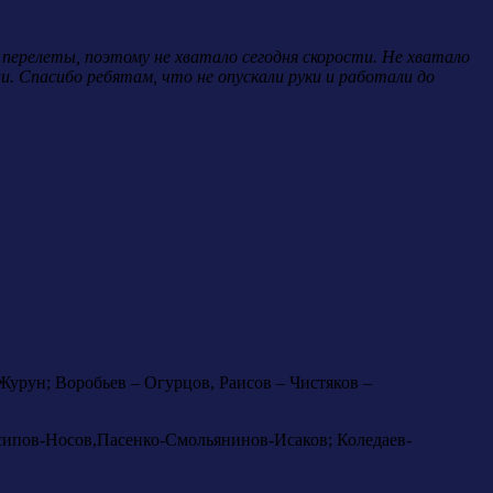
перелеты, поэтому не хватало сегодня скорости. Не хватало
и. Спасибо ребятам, что не опускали руки и работали до
урун; Воробьев – Огурцов, Раисов – Чистяков –
сипов-Носов,Пасенко-Смольянинов-Исаков; Коледаев-