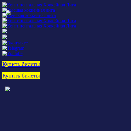
Купить билеты
Купить билеты