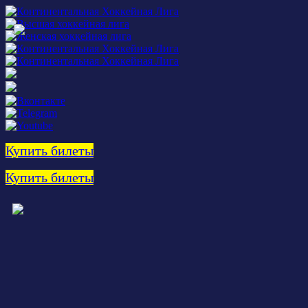
Купить билеты
Купить билеты