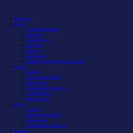
Новости
Клуб
Администрация
История
Документы
Закупки
Арена
Контакты
Правила поведения на арене
Сокол
Состав
Тренерский штаб
Календарь
Турнирная таблица
Атрибутика
Фан-сектор
Рыси
Состав
Тренерский штаб
Календарь
Турнирная таблица
Бирюса