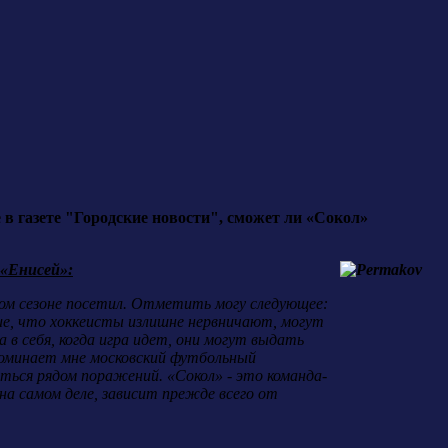
в газете "Городские новости", сможет ли «Сокол»
 «Енисей»:
этом сезоне посетил. Отметить могу следующее:
ие, что хоккеисты излишне нервничают, могут
а в себя, когда игра идет, они могут выдать
поминает мне московский футбольный
ться рядом поражений. «Сокол» - это команда-
на самом деле, зависит прежде всего от