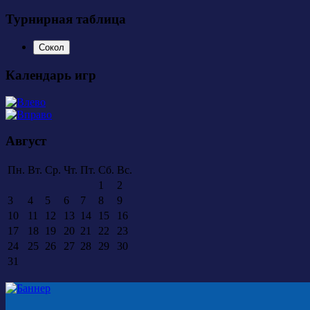
Турнирная таблица
Сокол
Календарь игр
Август
Пн.
Вт.
Ср.
Чт.
Пт.
Сб.
Вс.
1
2
3
4
5
6
7
8
9
10
11
12
13
14
15
16
17
18
19
20
21
22
23
24
25
26
27
28
29
30
31