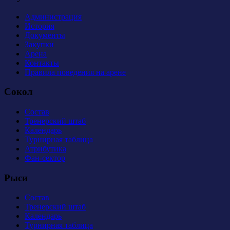
Администрация
История
Документы
Закупки
Арена
Контакты
Правила поведения на арене
Сокол
Состав
Тренерский штаб
Календарь
Турнирная таблица
Атрибутика
Фан-сектор
Рыси
Состав
Тренерский штаб
Календарь
Турнирная таблица