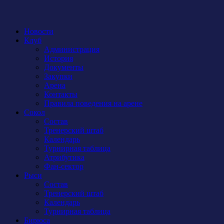
Новости
Клуб
Администрация
История
Документы
Закупки
Арена
Контакты
Правила поведения на арене
Сокол
Состав
Тренерский штаб
Календарь
Турнирная таблица
Атрибутика
Фан-сектор
Рыси
Состав
Тренерский штаб
Календарь
Турнирная таблица
Бирюса