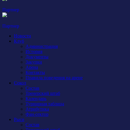
Партнер
Партнер
Новости
Клуб
Администрация
История
Документы
Закупки
Арена
Контакты
Правила поведения на арене
Сокол
Состав
Тренерский штаб
Календарь
Турнирная таблица
Атрибутика
Фан-сектор
Рыси
Состав
Тренерский штаб