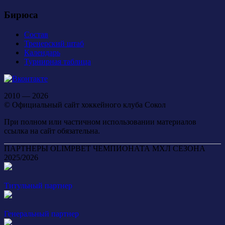
Бирюса
Состав
Тренерский штаб
Календарь
Турнирная таблица
2010 — 2026
© Официальный сайт хоккейного клуба Сокол
При полном или частичном использовании материалов
ссылка на сайт обязательна.
ПАРТНЕРЫ OLIMPBET ЧЕМПИОНАТА МХЛ СЕЗОНА
2025/2026
Титульный партнер
Генеральный партнер