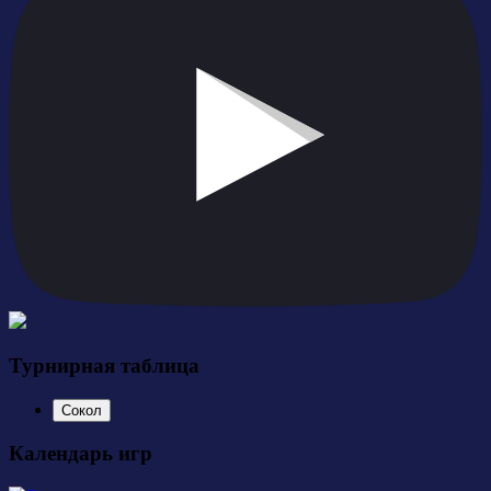
Турнирная таблица
Сокол
Календарь игр