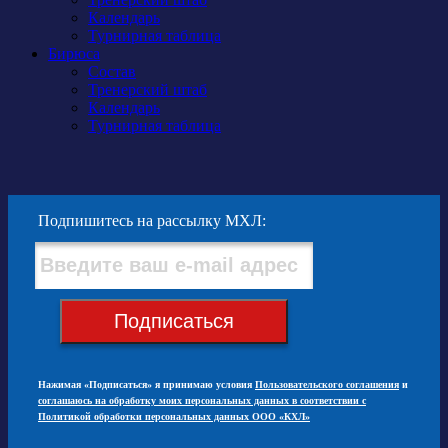
Календарь
Турнирная таблица
Бирюса
Состав
Тренерский штаб
Календарь
Турнирная таблица
Подпишитесь на рассылку МХЛ:
Подписаться
Нажимая «Подписаться» я принимаю условия
Пользовательского соглашения
и
соглашаюсь на обработку моих персональных данных в соответствии с
Политикой обработки персональных данных ООО «КХЛ»