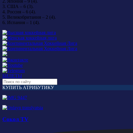
2. Япония – 9 (4).
3. США – 6 (3).
4. Россия – 6 (4).
5. Великобритания – 2 (4).
6. Испания – 1 (4).
БИЛЕТЫ
КУПИТЬ АТРИБУТИКУ
Сокол TV