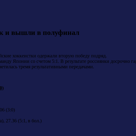
ок и вышли в полуфинал
йские хоккеистки одержали вторую победу подряд.
манду Японии со счетом 5:1. В результате россиянки досрочно 
метилась тремя результативными передачами.
0)
06 (3:0)
, 27.36 (5:1, в бол.)