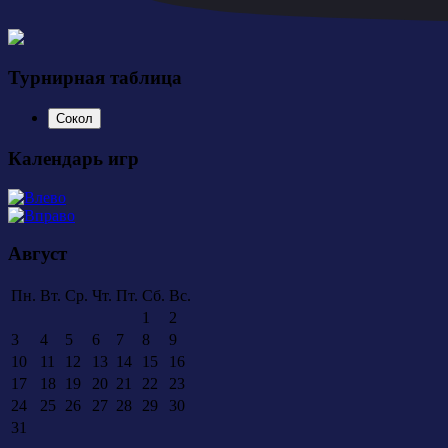
Турнирная таблица
Сокол
Календарь игр
Август
Пн.
Вт.
Ср.
Чт.
Пт.
Сб.
Вс.
1
2
3
4
5
6
7
8
9
10
11
12
13
14
15
16
17
18
19
20
21
22
23
24
25
26
27
28
29
30
31