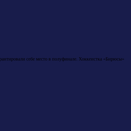
гарантировали себе место в полуфинале. Хоккеистка «Бирюсы»