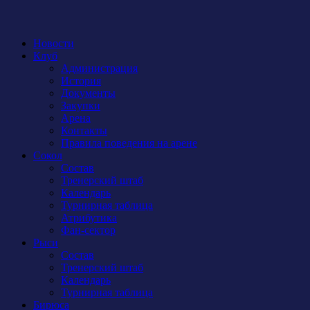
Новости
Клуб
Администрация
История
Документы
Закупки
Арена
Контакты
Правила поведения на арене
Сокол
Состав
Тренерский штаб
Календарь
Турнирная таблица
Атрибутика
Фан-сектор
Рыси
Состав
Тренерский штаб
Календарь
Турнирная таблица
Бирюса