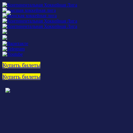
Купить билеты
Купить билеты