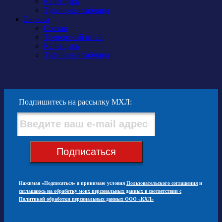
Календарь
Турнирная таблица
Бирюса
Состав
Тренерский штаб
Календарь
Турнирная таблица
Подпишитесь на рассылку МХЛ:
Подписаться
Нажимая «Подписаться» я принимаю условия
Пользовательского соглашения
и
соглашаюсь на обработку моих персональных данных в соответствии с
Политикой обработки персональных данных ООО «КХЛ»