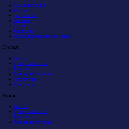
Администрация
История
Документы
Закупки
Арена
Контакты
Правила поведения на арене
Сокол
Состав
Тренерский штаб
Календарь
Турнирная таблица
Атрибутика
Фан-сектор
Рыси
Состав
Тренерский штаб
Календарь
Турнирная таблица