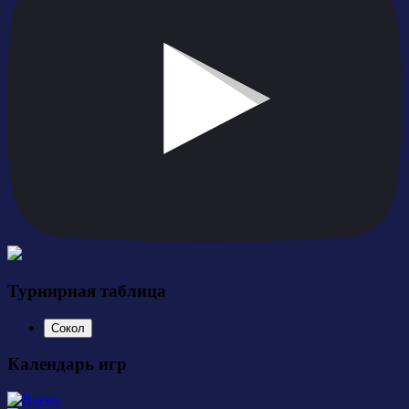
Турнирная таблица
Сокол
Календарь игр