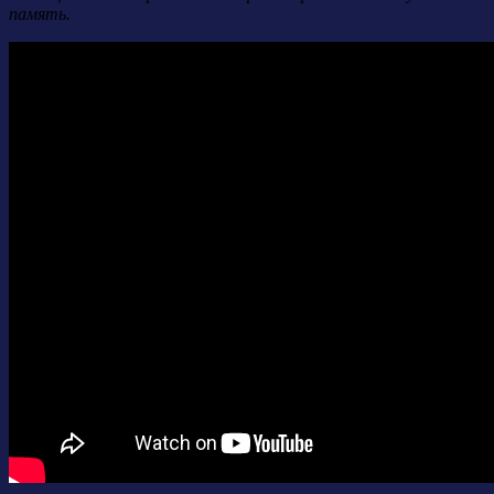
память.