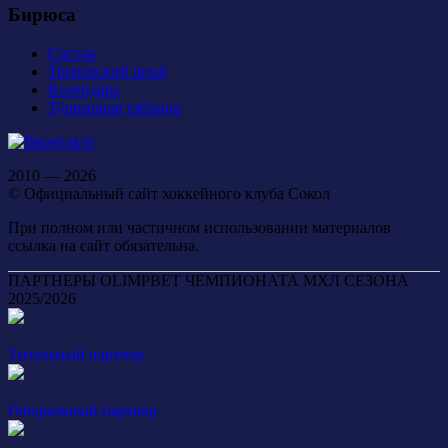
Бирюса
Состав
Тренерский штаб
Календарь
Турнирная таблица
2010 — 2026
© Официальный сайт хоккейного клуба Сокол
При полном или частичном использовании материалов
ссылка на сайт обязательна.
ПАРТНЕРЫ OLIMPBET ЧЕМПИОНАТА МХЛ СЕЗОНА
2025/2026
Титульный партнер
Генеральный партнер