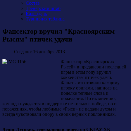
Состав
Тренерский штаб
Календарь
Турнирная таблица
Фансектор вручил "Красноярским
Рысям" птичек удачи
Создано: 16 декабря 2013
Фансектор «Красноярских
Рысей» в преддверии последней
игры в этом году вручил
хоккеистам птичек удачи.
Фанаты изготовили каждому
игроку оригами, написав на
поделке теплые слова и
пожелания. По их мнению,
команда нуждается в поддержке не только в победе, но и
поражениях, чтобы любимые «Рыси» не падали духом и
всегда чувствовали опору в своих верных поклонниках.
Денис Луговик, генеральный директор СКГАУ ХК