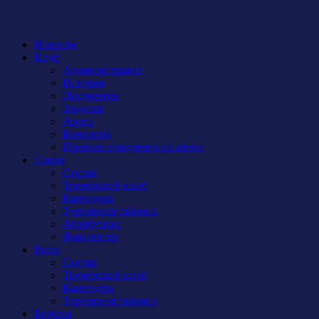
Новости
Клуб
Администрация
История
Документы
Закупки
Арена
Контакты
Правила поведения на арене
Сокол
Состав
Тренерский штаб
Календарь
Турнирная таблица
Атрибутика
Фан-сектор
Рыси
Состав
Тренерский штаб
Календарь
Турнирная таблица
Бирюса