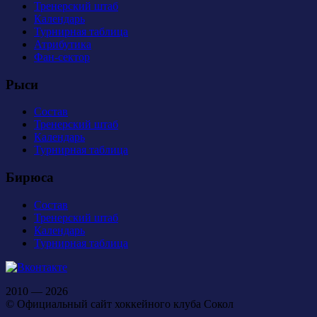
Тренерский штаб
Календарь
Турнирная таблица
Атрибутика
Фан-сектор
Рыси
Состав
Тренерский штаб
Календарь
Турнирная таблица
Бирюса
Состав
Тренерский штаб
Календарь
Турнирная таблица
2010 — 2026
© Официальный сайт хоккейного клуба Сокол