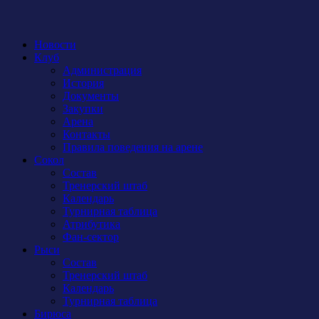
Новости
Клуб
Администрация
История
Документы
Закупки
Арена
Контакты
Правила поведения на арене
Сокол
Состав
Тренерский штаб
Календарь
Турнирная таблица
Атрибутика
Фан-сектор
Рыси
Состав
Тренерский штаб
Календарь
Турнирная таблица
Бирюса