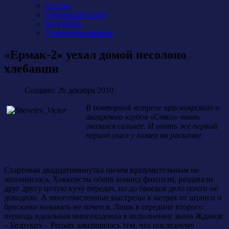
Состав
Тренерский штаб
Календарь
Турнирная таблица
«Ермак-2» уехал домой несолоно
хлебавши
Создано: 26 декабря 2010
В повторной встрече красноярского и
ангарского клубов «Сокол» вновь
оказался сильнее. И опять же первый
период ушел у хозяев на раскачку.
Стартовая двадцатиминутка ничем вразумительным не
запомнилась. Хоккеисты обеих команд финтили, раздавали
друг другу целую кучу передач, но до бросков дело почти не
доходило. А многочисленные выстрелы в метрах от штанги и
бросками называть не хочется. Лишь в середине второго
периода идеальная многоходовка в исполнении звена Жданов
– Безруких – Репьях завершилась тем, что последнему