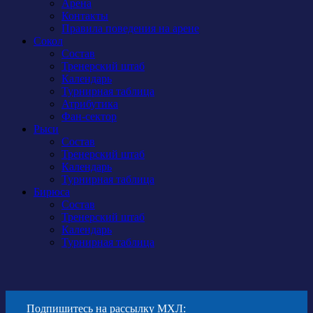
Арена
Контакты
Правила поведения на арене
Сокол
Состав
Тренерский штаб
Календарь
Турнирная таблица
Атрибутика
Фан-сектор
Рыси
Состав
Тренерский штаб
Календарь
Турнирная таблица
Бирюса
Состав
Тренерский штаб
Календарь
Турнирная таблица
Подпишитесь на рассылку МХЛ: