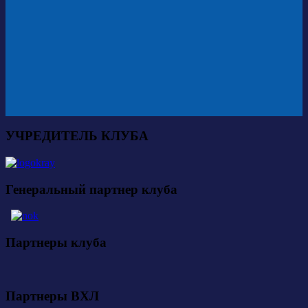
УЧРЕДИТЕЛЬ КЛУБА
Генеральный партнер клуба
Партнеры клуба
Партнеры ВХЛ