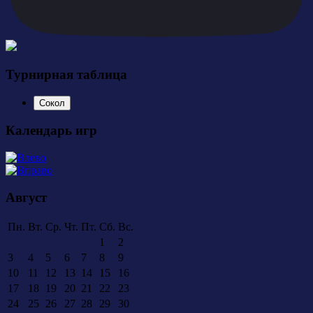
Турнирная таблица
Сокол
Календарь игр
Август
Пн.
Вт.
Ср.
Чт.
Пт.
Сб.
Вс.
1
2
3
4
5
6
7
8
9
10
11
12
13
14
15
16
17
18
19
20
21
22
23
24
25
26
27
28
29
30