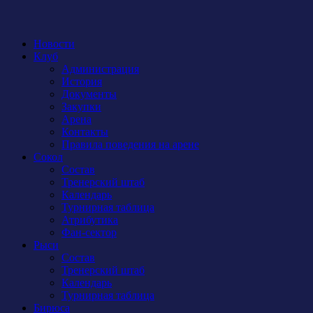
Новости
Клуб
Администрация
История
Документы
Закупки
Арена
Контакты
Правила поведения на арене
Сокол
Состав
Тренерский штаб
Календарь
Турнирная таблица
Атрибутика
Фан-сектор
Рыси
Состав
Тренерский штаб
Календарь
Турнирная таблица
Бирюса