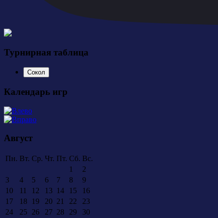
Турнирная таблица
Сокол
Календарь игр
Август
Пн.
Вт.
Ср.
Чт.
Пт.
Сб.
Вс.
1
2
3
4
5
6
7
8
9
10
11
12
13
14
15
16
17
18
19
20
21
22
23
24
25
26
27
28
29
30