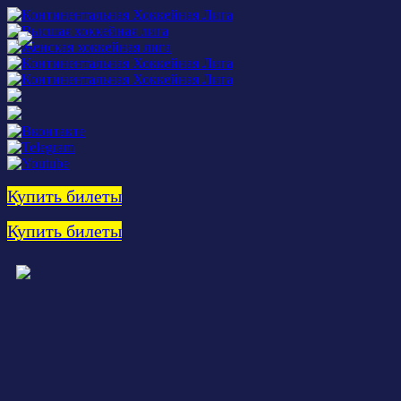
Купить билеты
Купить билеты