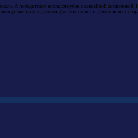
кол». А победителям достался кубок с хоккейной символикой. Н
ников упомянутого детдома. Для мальчишек и девчонок всех воз