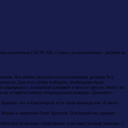
ятия выступило СКГАУ ХК «Сокол», а участниками – ребята из
евочек. Все ребята являлись воспитанниками детдома №3,
итатели. Для того чтобы победить, необходимо было
при обращении с хоккейной клюшкой и многое другое. Никто не
итогам эстафеты победу отпраздновала команда «Динамит».
 Здорово, что в Красноярске есть такая команда как «Сокол».
 Репьях и защитник Олег Аргунов. Последний не скрывал
 Ребята все отличные, спортивные, классные, вообще умницы. С