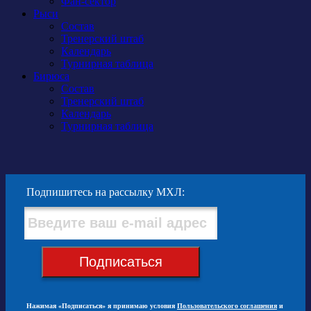
Фан-сектор
Рыси
Состав
Тренерский штаб
Календарь
Турнирная таблица
Бирюса
Состав
Тренерский штаб
Календарь
Турнирная таблица
Подпишитесь на рассылку МХЛ:
Подписаться
Нажимая «Подписаться» я принимаю условия
Пользовательского соглашения
и