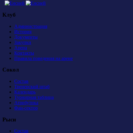
Клуб
Администрация
История
Документы
Закупки
Арена
Контакты
Правила поведения на арене
Сокол
Состав
Тренерский штаб
Календарь
Турнирная таблица
Атрибутика
Фан-сектор
Рыси
Состав