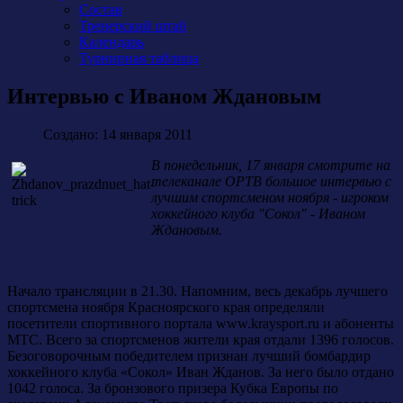
Состав
Тренерский штаб
Календарь
Турнирная таблица
Интервью с Иваном Ждановым
Создано: 14 января 2011
В понедельник, 17 января смотрите на
телеканале ОРТВ большое интервью с
лучшим спортсменом ноября - игроком
хоккейного клуба "Сокол" - Иваном
Ждановым.
Начало трансляции в 21.30. Напомним, весь декабрь лучшего
спортсмена ноября Красноярского края определяли
посетители спортивного портала www.kraysport.ru и абоненты
МТС. Всего за спортсменов жители края отдали 1396 голосов.
Безоговорочным победителем признан лучший бомбардир
хоккейного клуба «Сокол» Иван Жданов. За него было отдано
1042 голоса. За бронзового призера Кубка Европы по