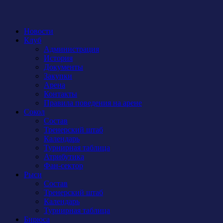
Новости
Клуб
Администрация
История
Документы
Закупки
Арена
Контакты
Правила поведения на арене
Сокол
Состав
Тренерский штаб
Календарь
Турнирная таблица
Атрибутика
Фан-сектор
Рыси
Состав
Тренерский штаб
Календарь
Турнирная таблица
Бирюса