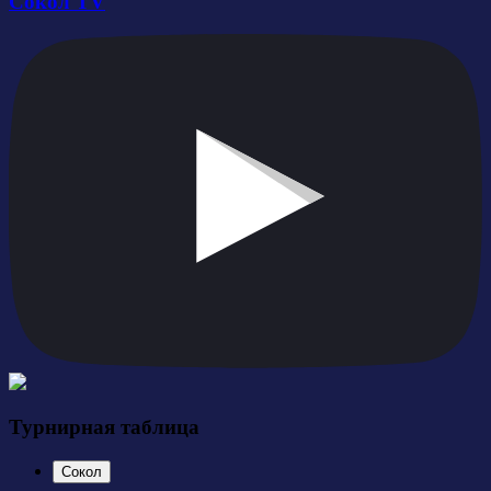
Сокол TV
Турнирная таблица
Сокол