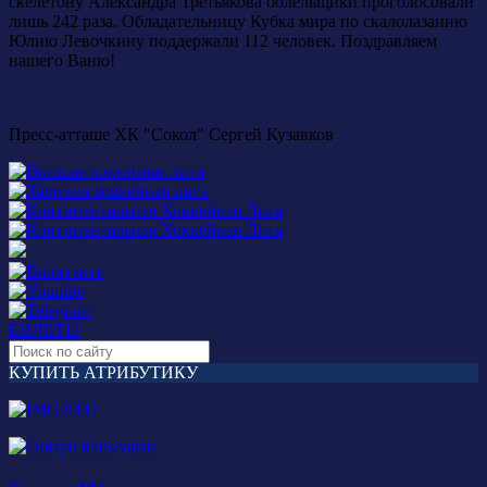
скелетону Александра Третьякова болельщики проголосовали
лишь 242 раза. Обладательницу Кубка мира по скалолазанию
Юлию Левочкину поддержали 112 человек. Поздравляем
нашего Ваню!
Пресс-атташе ХК "Сокол" Сергей Кузавков
БИЛЕТЫ
КУПИТЬ АТРИБУТИКУ