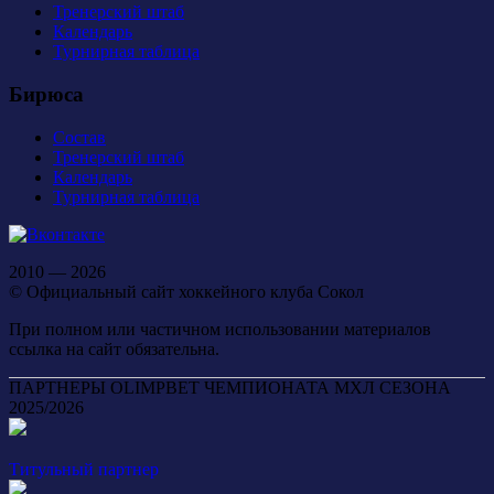
Тренерский штаб
Календарь
Турнирная таблица
Бирюса
Состав
Тренерский штаб
Календарь
Турнирная таблица
2010 — 2026
© Официальный сайт хоккейного клуба Сокол
При полном или частичном использовании материалов
ссылка на сайт обязательна.
ПАРТНЕРЫ OLIMPBET ЧЕМПИОНАТА МХЛ СЕЗОНА
2025/2026
Титульный партнер