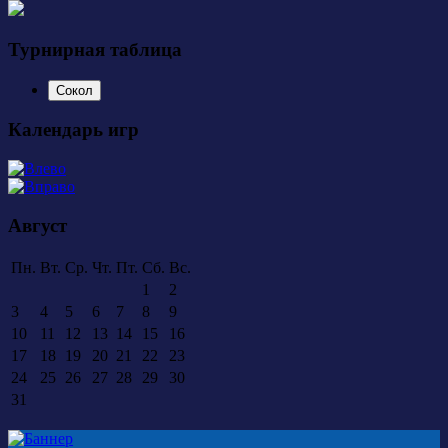
Турнирная таблица
Сокол
Календарь игр
Август
Пн.
Вт.
Ср.
Чт.
Пт.
Сб.
Вс.
1
2
3
4
5
6
7
8
9
10
11
12
13
14
15
16
17
18
19
20
21
22
23
24
25
26
27
28
29
30
31