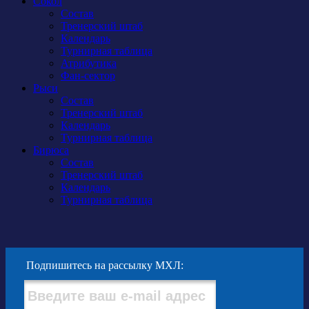
Сокол
Состав
Тренерский штаб
Календарь
Турнирная таблица
Атрибутика
Фан-сектор
Рыси
Состав
Тренерский штаб
Календарь
Турнирная таблица
Бирюса
Состав
Тренерский штаб
Календарь
Турнирная таблица
Подпишитесь на рассылку МХЛ: