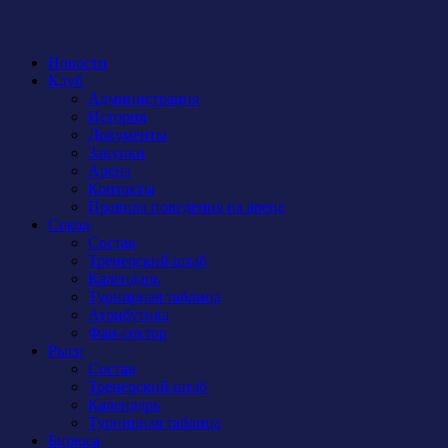
Новости
Клуб
Администрация
История
Документы
Закупки
Арена
Контакты
Правила поведения на арене
Сокол
Состав
Тренерский штаб
Календарь
Турнирная таблица
Атрибутика
Фан-сектор
Рыси
Состав
Тренерский штаб
Календарь
Турнирная таблица
Бирюса