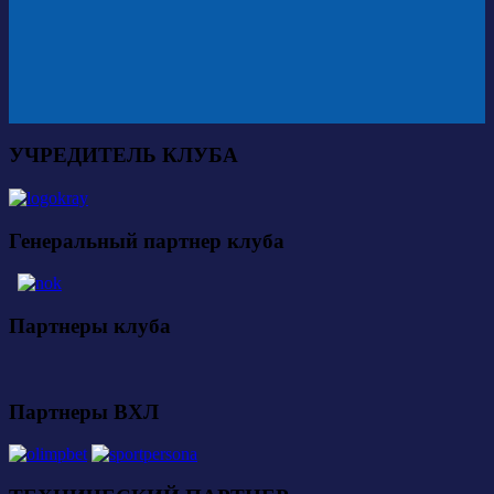
УЧРЕДИТЕЛЬ КЛУБА
Генеральный партнер клуба
Партнеры клуба
Партнеры ВХЛ