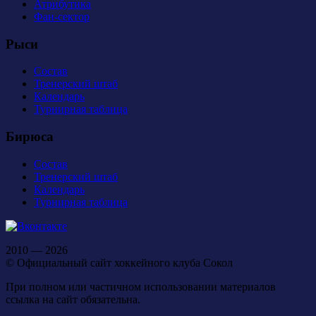
Атрибутика
Фан-сектор
Рыси
Состав
Тренерский штаб
Календарь
Турнирная таблица
Бирюса
Состав
Тренерский штаб
Календарь
Турнирная таблица
2010 — 2026
© Официальный сайт хоккейного клуба Сокол
При полном или частичном использовании материалов
ссылка на сайт обязательна.