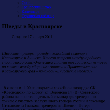
Состав
Тренерский штаб
Календарь
Турнирная таблица
Шведы в Красноярске
Создано: 17 января 2011
Шведские тренеры проведут хоккейный семинар в
Красноярске и Ачинске. Итогом встречи международного
спортивного сотрудничества станет товарищеская встреча
по хоккею между сборными Ачинска и Правительством
Красноярского края – командой «Енисейские медведи».
18 января в 11.00 на открытой хоккейной площадке СК
«Красноярск» по адресу ул. Воронова 14 «В» Советского
района начинается недельный семинар для тренеров по
хоккею с участием заслуженного тренера России Александра
Степановича Глазкова, тренеров из Швеции, Петера
Андерссона и «ачинского шведа» Александра Пачева.