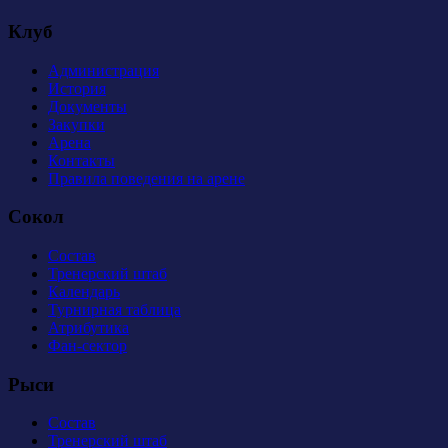
Клуб
Администрация
История
Документы
Закупки
Арена
Контакты
Правила поведения на арене
Сокол
Состав
Тренерский штаб
Календарь
Турнирная таблица
Атрибутика
Фан-сектор
Рыси
Состав
Тренерский штаб