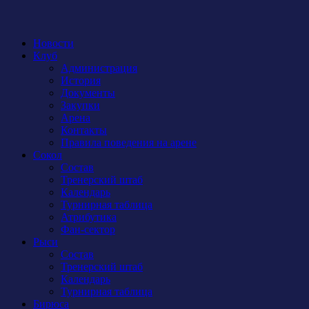
Новости
Клуб
Администрация
История
Документы
Закупки
Арена
Контакты
Правила поведения на арене
Сокол
Состав
Тренерский штаб
Календарь
Турнирная таблица
Атрибутика
Фан-сектор
Рыси
Состав
Тренерский штаб
Календарь
Турнирная таблица
Бирюса