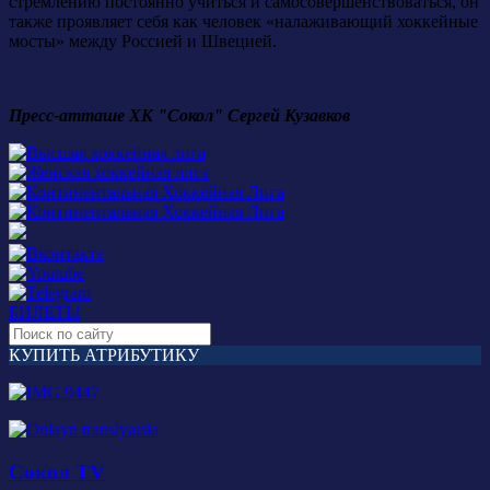
стремлению постоянно учиться и самосовершенствоваться, он
также проявляет себя как человек «налаживающий хоккейные
мосты» между Россией и Швецией.
Пресс-атташе ХК "Сокол" Сергей Кузавков
БИЛЕТЫ
КУПИТЬ АТРИБУТИКУ
Сокол TV