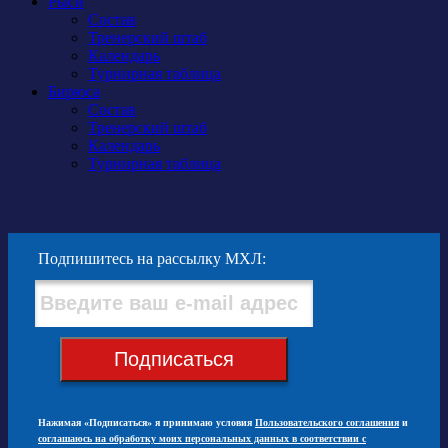
Рыси
Состав
Тренерский штаб
Календарь
Турнирная таблица
Бирюса
Состав
Тренерский штаб
Календарь
Турнирная таблица
Подпишитесь на рассылку МХЛ:
Подписаться
Нажимая «Подписаться» я принимаю условия
Пользовательского соглашения
и
соглашаюсь на обработку моих персональных данных в соответствии с