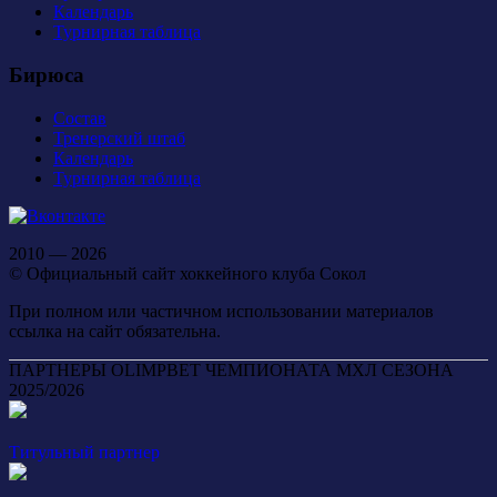
Календарь
Турнирная таблица
Бирюса
Состав
Тренерский штаб
Календарь
Турнирная таблица
2010 — 2026
© Официальный сайт хоккейного клуба Сокол
При полном или частичном использовании материалов
ссылка на сайт обязательна.
ПАРТНЕРЫ OLIMPBET ЧЕМПИОНАТА МХЛ СЕЗОНА
2025/2026
Титульный партнер