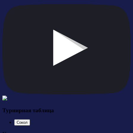
Турнирная таблица
Сокол