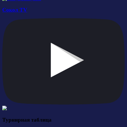
Сокол TV
Турнирная таблица