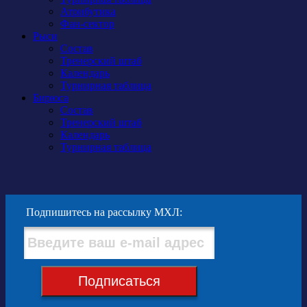
Атрибутика
Фан-сектор
Рыси
Состав
Тренерский штаб
Календарь
Турнирная таблица
Бирюса
Состав
Тренерский штаб
Календарь
Турнирная таблица
Подпишитесь на рассылку МХЛ:
Подписаться