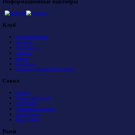
Информационные партнеры
Клуб
Администрация
История
Документы
Закупки
Арена
Контакты
Правила поведения на арене
Сокол
Состав
Тренерский штаб
Календарь
Турнирная таблица
Атрибутика
Фан-сектор
Рыси