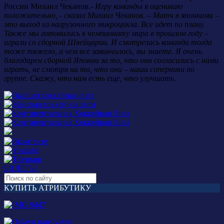
России Михаил Чеканов.
- Игру команды я оцениваю
положительно, - сказал Михаил Чеканов. – Матч в японками –
это выход из нагрузочного микроцикла. Все идет по плану.
Также мы готовились к чемпионату мира в прошлом году –
играли со сборной Швейцарии. И смотрелась команда тогда
тоже тяжело, а чем все закончилось, вы знаете. Я очень
благодарен сборной Японии за то, что они согласились с нами
играть, не смотря на то, что они – наши соперники по
группе. Скажу, что нам есть еще, что улучшать.
БИЛЕТЫ
КУПИТЬ АТРИБУТИКУ