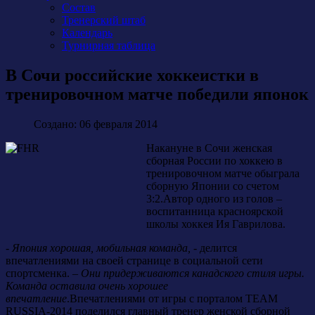
Состав
Тренерский штаб
Календарь
Турнирная таблица
В Сочи российские хоккеистки в
тренировочном матче победили японок
Создано: 06 февраля 2014
Накануне в Сочи женская
сборная России по хоккею в
тренировочном матче обыграла
сборную Японии со счетом
3:2.Автор одного из голов –
воспитанница красноярской
школы хоккея Ия Гаврилова.
-
Япония хорошая, мобильная команда,
- делится
впечатлениями на своей странице в социальной сети
спортсменка. –
Они придерживаются канадского стиля игры.
Команда оставила очень хорошее
впечатление
.Впечатлениями от игры с порталом TEAM
RUSSIA-2014 поделился главный тренер женской сборной