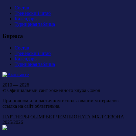
Состав
Тренерский штаб
Календарь
Турнирная таблица
Бирюса
Состав
Тренерский штаб
Календарь
Турнирная таблица
2010 — 2026
© Официальный сайт хоккейного клуба Сокол
При полном или частичном использовании материалов
ссылка на сайт обязательна.
ПАРТНЕРЫ OLIMPBET ЧЕМПИОНАТА МХЛ СЕЗОНА
2025/2026