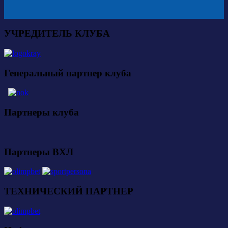
УЧРЕДИТЕЛЬ КЛУБА
Генеральный партнер клуба
Партнеры клуба
Партнеры ВХЛ
ТЕХНИЧЕСКИЙ ПАРТНЕР