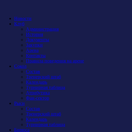
Новости
Клуб
Администрация
История
Документы
Закупки
Арена
Контакты
Правила поведения на арене
Сокол
Состав
Тренерский штаб
Календарь
Турнирная таблица
Атрибутика
Фан-сектор
Рыси
Состав
Тренерский штаб
Календарь
Турнирная таблица
Бирюса