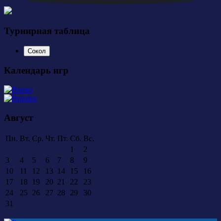
Турнирная таблица
Сокол
Календарь игр
Август
Пн.
Вт.
Ср.
Чт.
Пт.
Сб.
Вс.
1
2
3
4
5
6
7
8
9
10
11
12
13
14
15
16
17
18
19
20
21
22
23
24
25
26
27
28
29
30
31