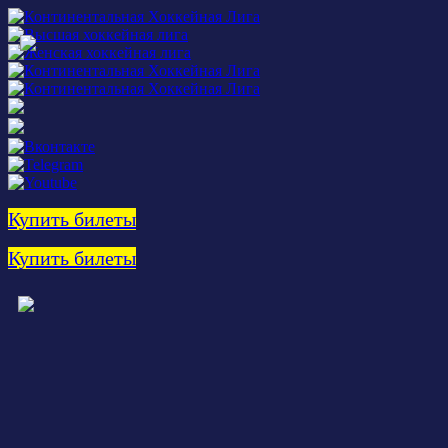
Купить билеты
Купить билеты