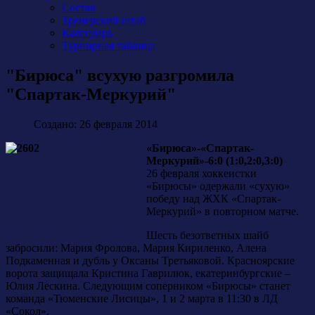
Состав
Тренерский штаб
Календарь
Турнирная таблица
"Бирюса" всухую разгромила
"Спартак-Меркурий"
Создано: 26 февраля 2014
«Бирюса»-«Спартак-
Меркурий»-6:0 (1:0,2:0,3:0)
26 февраля хоккеистки
«Бирюсы» одержали «сухую»
победу над ЖХК «Спартак-
Меркурий» в повторном матче.
Шесть безответных шайб
забросили: Мария Фролова, Мария Кириленко, Алена
Подкаменная и дубль у Оксаны Третьяковой. Красноярские
ворота защищала Кристина Гаврилюк, екатеринбургские –
Юлия Лескина. Следующим соперником «Бирюсы» станет
команда «Тюменские Лисицы», 1 и 2 марта в 11:30 в ЛД
«Сокол».