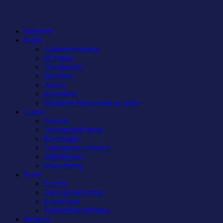
Новости
Клуб
Администрация
История
Документы
Закупки
Арена
Контакты
Правила поведения на арене
Сокол
Состав
Тренерский штаб
Календарь
Турнирная таблица
Атрибутика
Фан-сектор
Рыси
Состав
Тренерский штаб
Календарь
Турнирная таблица
Бирюса