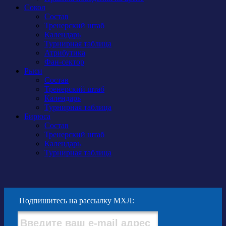
Сокол
Состав
Тренерский штаб
Календарь
Турнирная таблица
Атрибутика
Фан-сектор
Рыси
Состав
Тренерский штаб
Календарь
Турнирная таблица
Бирюса
Состав
Тренерский штаб
Календарь
Турнирная таблица
Подпишитесь на рассылку МХЛ: