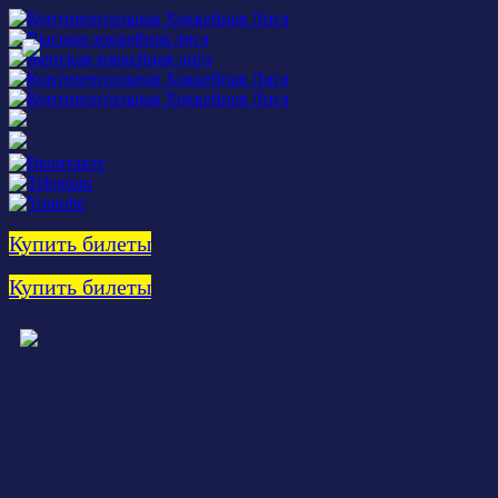
Купить билеты
Купить билеты