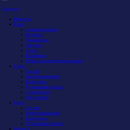
Партнер
Новости
Клуб
Администрация
История
Документы
Закупки
Арена
Контакты
Правила поведения на арене
Сокол
Состав
Тренерский штаб
Календарь
Турнирная таблица
Атрибутика
Фан-сектор
Рыси
Состав
Тренерский штаб
Календарь
Турнирная таблица
Бирюса