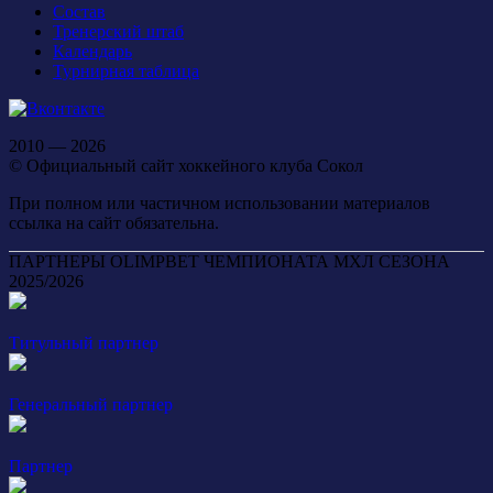
Состав
Тренерский штаб
Календарь
Турнирная таблица
2010 — 2026
© Официальный сайт хоккейного клуба Сокол
При полном или частичном использовании материалов
ссылка на сайт обязательна.
ПАРТНЕРЫ OLIMPBET ЧЕМПИОНАТА МХЛ СЕЗОНА
2025/2026
Титульный партнер
Генеральный партнер
Партнер