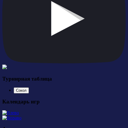
Турнирная таблица
Сокол
Календарь игр