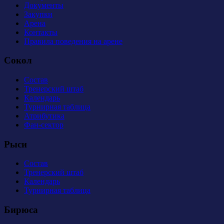
Документы
Закупки
Арена
Контакты
Правила поведения на арене
Сокол
Состав
Тренерский штаб
Календарь
Турнирная таблица
Атрибутика
Фан-сектор
Рыси
Состав
Тренерский штаб
Календарь
Турнирная таблица
Бирюса