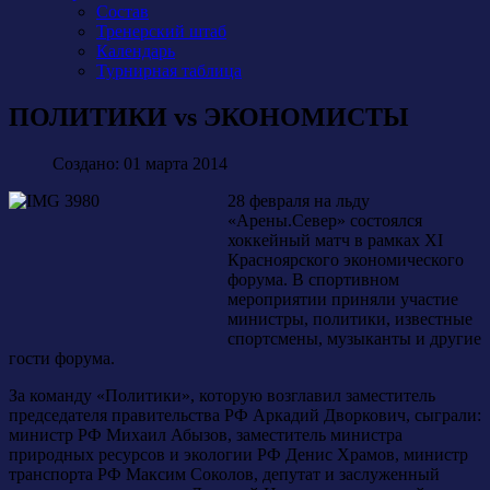
Состав
Тренерский штаб
Календарь
Турнирная таблица
ПОЛИТИКИ vs ЭКОНОМИСТЫ
Создано: 01 марта 2014
28 февраля на льду
«Арены.Север» состоялся
хоккейный матч в рамках XI
Красноярского экономического
форума. В спортивном
мероприятии приняли участие
министры, политики, известные
спортсмены, музыканты и другие
гости форума.
За команду «Политики», которую возглавил заместитель
председателя правительства РФ Аркадий Дворкович, сыграли:
министр РФ Михаил Абызов, заместитель министра
природных ресурсов и экологии РФ Денис Храмов, министр
транспорта РФ Максим Соколов, депутат и заслуженный