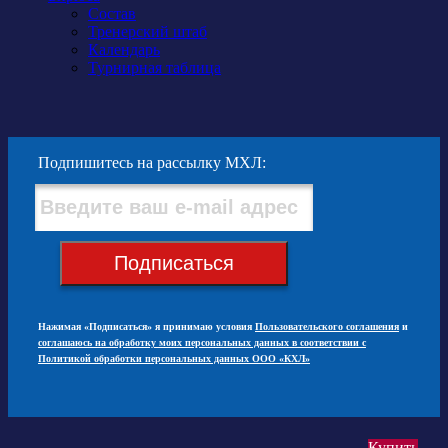
Состав
Тренерский штаб
Календарь
Турнирная таблица
Подпишитесь на рассылку МХЛ:
Подписаться
Нажимая «Подписаться» я принимаю условия
Пользовательского соглашения
и
соглашаюсь на обработку моих персональных данных в соответствии с
Политикой обработки персональных данных ООО «КХЛ»
Купить