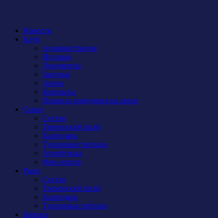
Новости
Клуб
Администрация
История
Документы
Закупки
Арена
Контакты
Правила поведения на арене
Сокол
Состав
Тренерский штаб
Календарь
Турнирная таблица
Атрибутика
Фан-сектор
Рыси
Состав
Тренерский штаб
Календарь
Турнирная таблица
Бирюса