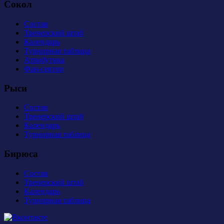
Сокол
Состав
Тренерский штаб
Календарь
Турнирная таблица
Атрибутика
Фан-сектор
Рыси
Состав
Тренерский штаб
Календарь
Турнирная таблица
Бирюса
Состав
Тренерский штаб
Календарь
Турнирная таблица