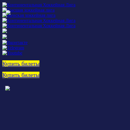
Купить билеты
Купить билеты