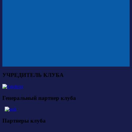
УЧРЕДИТЕЛЬ КЛУБА
Генеральный партнер клуба
Партнеры клуба