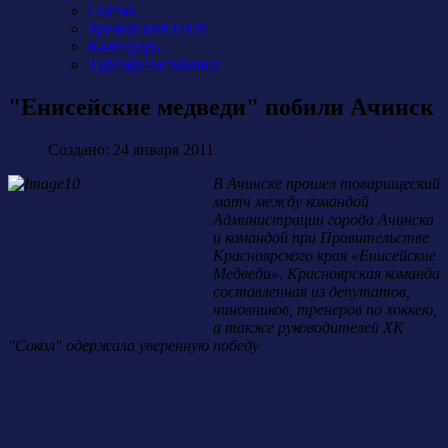
Состав
Тренерский штаб
Календарь
Турнирная таблица
"Енисейские медведи" побили Ачинск
Создано: 24 января 2011
В Ачинске прошел товарищеский
матч между командой
Администрации города Ачинска
и командой при Правительстве
Красноярского края «Енисейские
Медведи». Красноярская команда
составленная из депутатов,
чиновников, тренеров по хоккею,
а также руководителей ХК
"Сокол" одержала уверенную победу