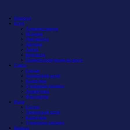
Новости
Клуб
Администрация
История
Документы
Закупки
Арена
Контакты
Правила поведения на арене
Сокол
Состав
Тренерский штаб
Календарь
Турнирная таблица
Атрибутика
Фан-сектор
Рыси
Состав
Тренерский штаб
Календарь
Турнирная таблица
Бирюса