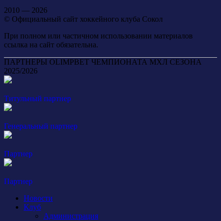
2010 — 2026
© Официальный сайт хоккейного клуба Сокол
При полном или частичном использовании материалов
ссылка на сайт обязательна.
ПАРТНЕРЫ OLIMPBET ЧЕМПИОНАТА МХЛ СЕЗОНА
2025/2026
Титульный партнер
Генеральный партнер
Партнер
Партнер
Новости
Клуб
Администрация