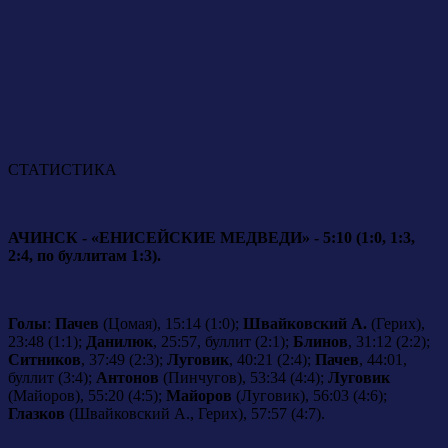
СТАТИСТИКА
АЧИНСК
- «ЕНИСЕЙСКИЕ МЕДВЕДИ» - 5:10 (1:0, 1:3,
2:4, по буллитам 1:3).
Голы
:
Пачев
(Цомая), 15:14 (1:0);
Швайковский А.
(Герих),
23:48 (1:1);
Данилюк
, 25:57, буллит (2:1);
Блинов
, 31:12 (2:2);
Ситников
, 37:49 (2:3);
Луговик
, 40:21 (2:4);
Пачев
, 44:01,
буллит (3:4);
Антонов
(Пинчугов), 53:34 (4:4);
Луговик
(Майоров), 55:20 (4:5);
Майоров
(Луговик), 56:03 (4:6);
Глазков
(Швайковский А., Герих), 57:57 (4:7).