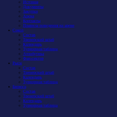
История
Документы
Закупки
Арена
Контакты
Правила поведения на арене
Сокол
Состав
Тренерский штаб
Календарь
Турнирная таблица
Атрибутика
Фан-сектор
Рыси
Состав
Тренерский штаб
Календарь
Турнирная таблица
Бирюса
Состав
Тренерский штаб
Календарь
Турнирная таблица