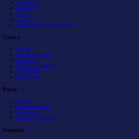
Документы
Закупки
Арена
Контакты
Правила поведения на арене
Сокол
Состав
Тренерский штаб
Календарь
Турнирная таблица
Атрибутика
Фан-сектор
Рыси
Состав
Тренерский штаб
Календарь
Турнирная таблица
Бирюса