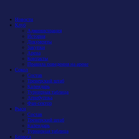
Новости
Клуб
Администрация
История
Документы
Закупки
Арена
Контакты
Правила поведения на арене
Сокол
Состав
Тренерский штаб
Календарь
Турнирная таблица
Атрибутика
Фан-сектор
Рыси
Состав
Тренерский штаб
Календарь
Турнирная таблица
Бирюса