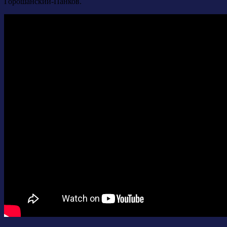
Горошанский-Панков.