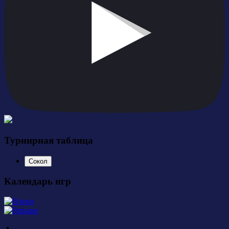
Турнирная таблица
Сокол
Календарь игр