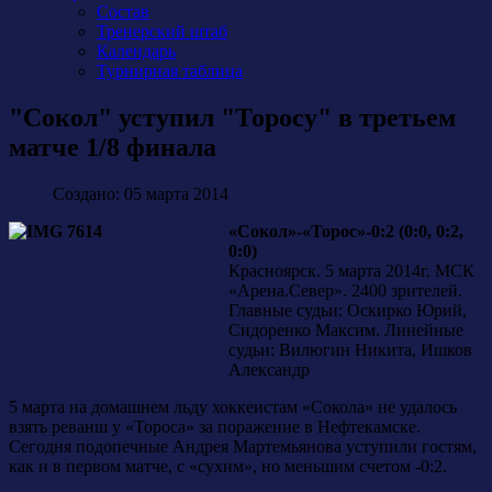
Состав
Тренерский штаб
Календарь
Турнирная таблица
"Сокол" уступил "Торосу" в третьем
матче 1/8 финала
Создано: 05 марта 2014
«Сокол»-«Торос»-0:2 (0:0, 0:2,
0:0)
Красноярск. 5 марта 2014г. МСК
«Арена.Север». 2400 зрителей.
Главные судьи: Оскирко Юрий,
Сидоренко Максим. Линейные
судьи: Вилюгин Никита, Ишков
Александр
5 марта на домашнем льду хоккеистам «Сокола» не удалось
взять реванш у «Тороса» за поражение в Нефтекамске.
Сегодня подопечные Андрея Мартемьянова уступили гостям,
как и в первом матче, с «сухим», но меньшим счетом -0:2.