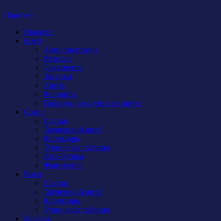
Партнер
Новости
Клуб
Администрация
История
Документы
Закупки
Арена
Контакты
Правила поведения на арене
Сокол
Состав
Тренерский штаб
Календарь
Турнирная таблица
Атрибутика
Фан-сектор
Рыси
Состав
Тренерский штаб
Календарь
Турнирная таблица
Бирюса