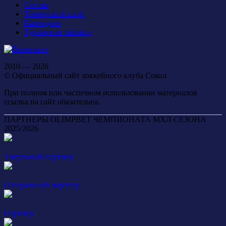
Состав
Тренерский штаб
Календарь
Турнирная таблица
2010 — 2026
© Официальный сайт хоккейного клуба Сокол
При полном или частичном использовании материалов
ссылка на сайт обязательна.
ПАРТНЕРЫ OLIMPBET ЧЕМПИОНАТА МХЛ СЕЗОНА
2025/2026
Титульный партнер
Генеральный партнер
Партнер