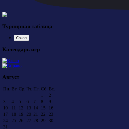
Турнирная таблица
Сокол
Календарь игр
Август
Пн.
Вт.
Ср.
Чт.
Пт.
Сб.
Вс.
1
2
3
4
5
6
7
8
9
10
11
12
13
14
15
16
17
18
19
20
21
22
23
24
25
26
27
28
29
30
31