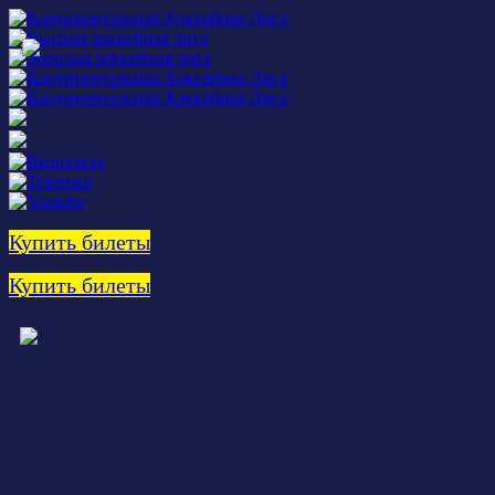
Купить билеты
Купить билеты