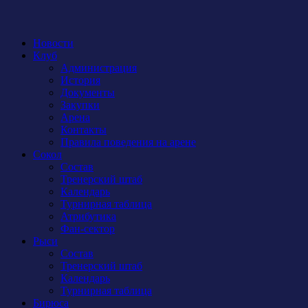
Новости
Клуб
Администрация
История
Документы
Закупки
Арена
Контакты
Правила поведения на арене
Сокол
Состав
Тренерский штаб
Календарь
Турнирная таблица
Атрибутика
Фан-сектор
Рыси
Состав
Тренерский штаб
Календарь
Турнирная таблица
Бирюса