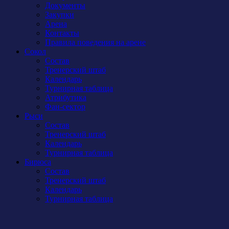
Документы
Закупки
Арена
Контакты
Правила поведения на арене
Сокол
Состав
Тренерский штаб
Календарь
Турнирная таблица
Атрибутика
Фан-сектор
Рыси
Состав
Тренерский штаб
Календарь
Турнирная таблица
Бирюса
Состав
Тренерский штаб
Календарь
Турнирная таблица