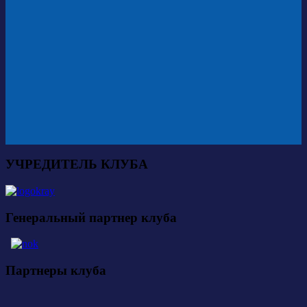
УЧРЕДИТЕЛЬ КЛУБА
Генеральный партнер клуба
Партнеры клуба