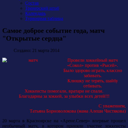
Состав
Тренерский штаб
Календарь
Турнирная таблица
Самое доброе событие года, матч
"Открытые сердца"
Создано: 21 марта 2014
Провели хоккейный матч
«Сокол» против «Рысей».
Было здорово играть, классно
забивать.
Клюшку не терять, шайбу
отбивать.
Хоккеисты помогали, вратари не спали.
Благодарны за хоккей, за улыбки всех детей!!!
С уважением,
Татьяна Борноволокова (мама Алеши Чистякова)
20 марта в Красноярске на «Арене.Север» впервые прошел
необычный матч, в котором приняли участие хоккеисты