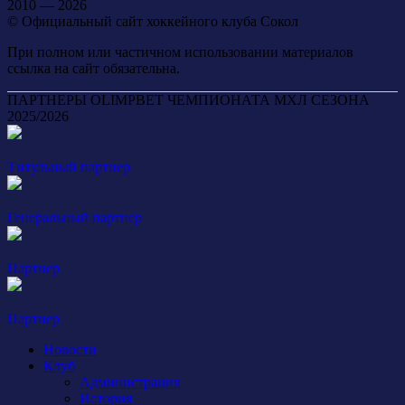
2010 — 2026
© Официальный сайт хоккейного клуба Сокол
При полном или частичном использовании материалов
ссылка на сайт обязательна.
ПАРТНЕРЫ OLIMPBET ЧЕМПИОНАТА МХЛ СЕЗОНА
2025/2026
Титульный партнер
Генеральный партнер
Партнер
Партнер
Новости
Клуб
Администрация
История