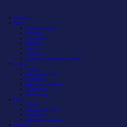
Новости
Клуб
Администрация
История
Документы
Закупки
Арена
Контакты
Правила поведения на арене
Сокол
Состав
Тренерский штаб
Календарь
Турнирная таблица
Атрибутика
Фан-сектор
Рыси
Состав
Тренерский штаб
Календарь
Турнирная таблица
Бирюса