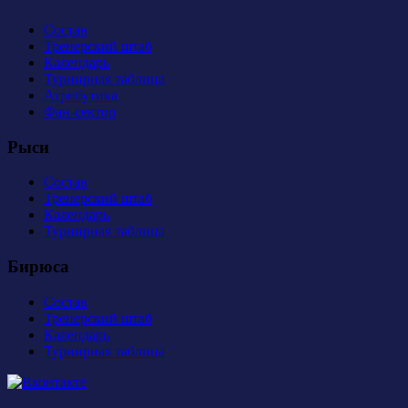
Состав
Тренерский штаб
Календарь
Турнирная таблица
Атрибутика
Фан-сектор
Рыси
Состав
Тренерский штаб
Календарь
Турнирная таблица
Бирюса
Состав
Тренерский штаб
Календарь
Турнирная таблица