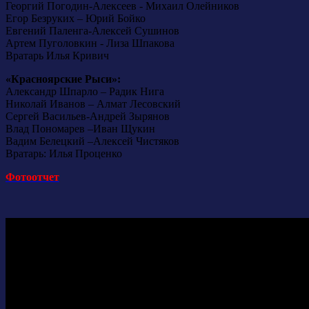
Георгий Погодин-Алексеев - Михаил Олейников
Егор Безруких – Юрий Бойко
Евгений Паленга-Алексей Сушинов
Артем Пуголовкин - Лиза Шпакова
Вратарь Илья Кривич
«Красноярские Рыси»:
Александр Шпарло – Радик Нига
Николай Иванов – Алмат Лесовский
Сергей Васильев-Андрей Зырянов
Влад Пономарев –Иван Щукин
Вадим Белецкий –Алексей Чистяков
Вратарь: Илья Проценко
Фотоотчет