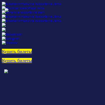
Купить билеты
Купить билеты