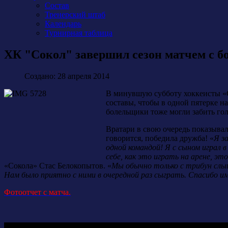
Состав
Тренерский штаб
Календарь
Турнирная таблица
ХК "Сокол" завершил сезон матчем с 
Создано: 28 апреля 2014
В минувшую субботу хоккеисты «С
составы, чтобы в одной пятерке 
болельщики тоже могли забить гол
Вратари в свою очередь показывал
говорится, победила дружба! «
Я з
одной командой! Я с сыном играл 
себе, как это играть на арене, э
«Сокола» Стас Белокопытов. «
Мы обычно только с трибун слыш
Нам было приятно с ними в очередной раз сыграть. Спасибо им
Фотоотчет с матча.