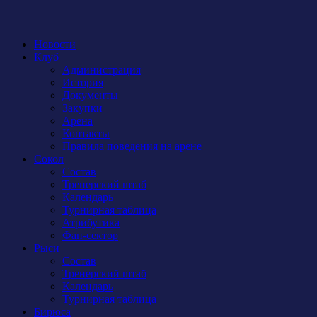
Новости
Клуб
Администрация
История
Документы
Закупки
Арена
Контакты
Правила поведения на арене
Сокол
Состав
Тренерский штаб
Календарь
Турнирная таблица
Атрибутика
Фан-сектор
Рыси
Состав
Тренерский штаб
Календарь
Турнирная таблица
Бирюса