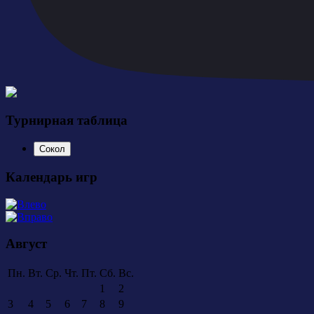
Турнирная таблица
Сокол
Календарь игр
Август
Пн.
Вт.
Ср.
Чт.
Пт.
Сб.
Вс.
1
2
3
4
5
6
7
8
9