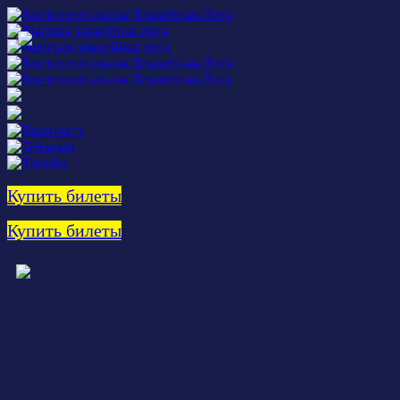
Купить билеты
Купить билеты