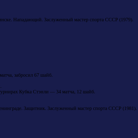
инске. Нападающий. Заслуженный мастер спорта СССР (1979).
атча, забросил 67 шайб.
.
турнирах Кубка Стэнли — 34 матча, 12 шайб.
Ленинграде. Защитник. Заслуженный мастер спорта СССР (1981).