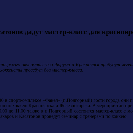
тонов дадут мастер-класс для краснояр
асноярского экономического форума в Красноярск прибудут лег
, хоккеисты проведут два мастер-класса.
7.30 в спорткомплексе «Факел» (п.Подгорный) гости города они п
 по хоккею Красноярска и Железногорска. В мероприятии приму
10.00 до 11.00 также в п.Подгорный состоится мастер-класс с
акаров и Касатонов проведут семинар с тренерами по хоккею.