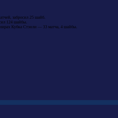
тчей, забросил 25 шайб.
сил 124 шайбы.
рнирах Кубка Стэнли — 33 матча, 4 шайбы.