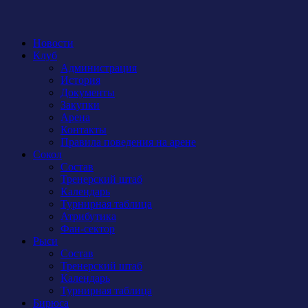
Новости
Клуб
Администрация
История
Документы
Закупки
Арена
Контакты
Правила поведения на арене
Сокол
Состав
Тренерский штаб
Календарь
Турнирная таблица
Атрибутика
Фан-сектор
Рыси
Состав
Тренерский штаб
Календарь
Турнирная таблица
Бирюса