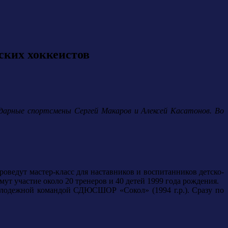
ских хоккеистов
ендарные спортсмены Сергей Макаров и Алексей Касатонов. Во
роведут мастер-класс для наставников и воспитанников детско-
т участие около 20 тренеров и 40 детей 1999 года рождения.
 молодежной командой СДЮСШОР «Сокол» (1994 г.р.). Сразу по