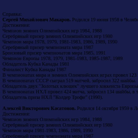
Справка:
Сергей Михайлович Макаров.
Родился 19 июня 1958 в Челяб
Достижения:
Чемпион зимних Олимпийских игр 1984, 1988
Серебряный призер зимних Олимпийских игр 1980
Чемпион мира 1978, 1979, 1981-1983, 1986, 1989, 1990
Серебряный призер чемпионата мира 1987
Бронзовый призер чемпионатов мира 1985, 1991
Чемпион Европы 1978, 1979, 1981-1983, 1985-1987, 1989
Обладатель Кубка Канады 1981
Финалист Кубка Канады 1987
В чемпионатах мира и зимних Олимпийских играх провел 123 м
В чемпионатах СССР сыграл 519 матчей, забросил 322 шайбы.
Обладатель двух "Золотых клюшек" лучшего хоккеиста Европы
В чемпионатах НХЛ провел 424 матча, забросил 134 шайбы, в 
Обладатель приза НХЛ "Колдер Трофи" (1990).
Алексей Викторович Касатонов.
Родился 14 октября 1959 в 
Достижения:
Чемпион зимних Олимпийских игр 1984, 1988
Серебряный призер зимних Олимпийских игр 1980
Чемпион мира 1981-1983, 1986, 1989, 1990
Серебряный призер чемпионата мира 1987