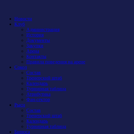
Новости
Клуб
Администрация
История
Документы
Закупки
Арена
Контакты
Правила поведения на арене
Сокол
Состав
Тренерский штаб
Календарь
Турнирная таблица
Атрибутика
Фан-сектор
Рыси
Состав
Тренерский штаб
Календарь
Турнирная таблица
Бирюса