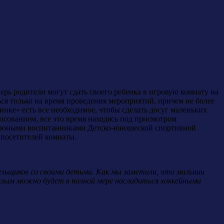
рь родители могут сдать своего ребенка в игровую комнату на
ся только на время проведения мероприятий, причем не более
динке» есть все необходимое, чтобы сделать досуг маленьких
исованием, все это время находясь под присмотром
ые юными воспитанниками Детско-юношеской спортивной
 посетителей комнаты.
лельщиков со своими детьми. Как мы заметили, что малыши
слым можно будет в полной мере насладиться хоккейными