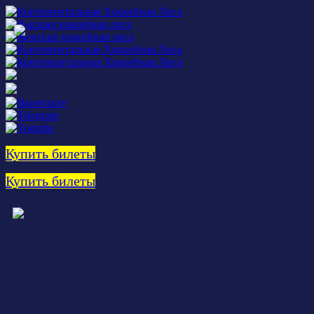
Купить билеты
Купить билеты