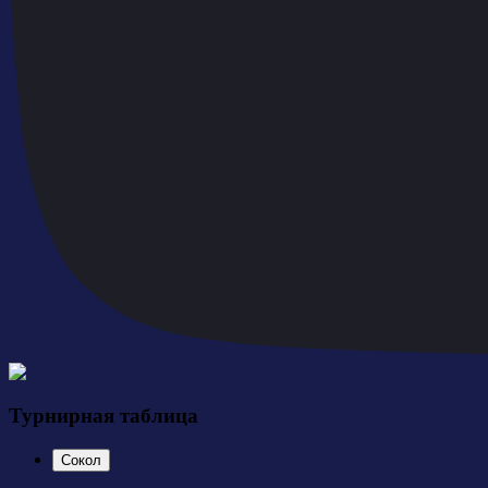
Турнирная таблица
Сокол