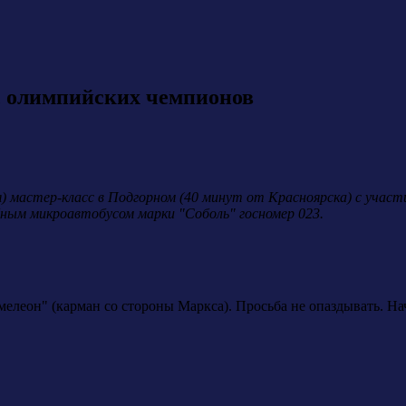
с олимпийских чемпионов
) мастер-класс в Подгорном (40 минут от Красноярска) с участ
ным микроавтобусом марки "Соболь" госномер 023.
мелеон" (карман со стороны Маркса). Просьба не опаздывать. На