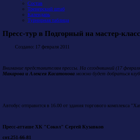
Состав
Тренерский штаб
Календарь
Турнирная таблица
Пресс-тур в Подгорный на мастер-клас
Создано: 17 февраля 2011
Внимание представителям прессы. На сегодняшний (17 февраля
Макарова и Алексея Касатонова
можно будет добраться клуб
Автобус отправится в 16.00 от здания торгового комплекса "Ха
Пресс-атташе ХК "Сокол" Сергей Кузавков
сот.251-66-81