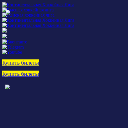
Купить билеты
Купить билеты