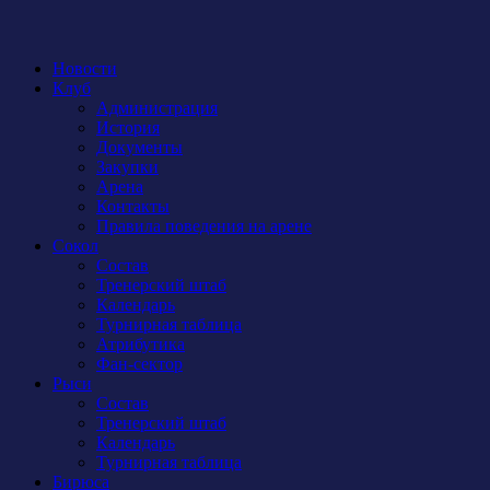
Новости
Клуб
Администрация
История
Документы
Закупки
Арена
Контакты
Правила поведения на арене
Сокол
Состав
Тренерский штаб
Календарь
Турнирная таблица
Атрибутика
Фан-сектор
Рыси
Состав
Тренерский штаб
Календарь
Турнирная таблица
Бирюса