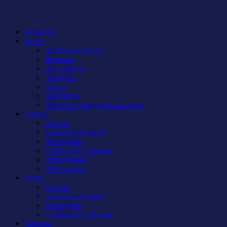
Новости
Клуб
Администрация
История
Документы
Закупки
Арена
Контакты
Правила поведения на арене
Сокол
Состав
Тренерский штаб
Календарь
Турнирная таблица
Атрибутика
Фан-сектор
Рыси
Состав
Тренерский штаб
Календарь
Турнирная таблица
Бирюса