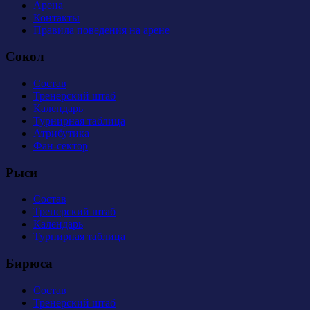
Арена
Контакты
Правила поведения на арене
Сокол
Состав
Тренерский штаб
Календарь
Турнирная таблица
Атрибутика
Фан-сектор
Рыси
Состав
Тренерский штаб
Календарь
Турнирная таблица
Бирюса
Состав
Тренерский штаб