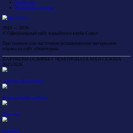
Календарь
Турнирная таблица
2010 — 2026
© Официальный сайт хоккейного клуба Сокол
При полном или частичном использовании материалов
ссылка на сайт обязательна.
ПАРТНЕРЫ OLIMPBET ЧЕМПИОНАТА МХЛ СЕЗОНА
2025/2026
Титульный партнер
Генеральный партнер
Партнер
Партнер