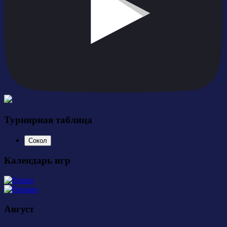
Турнирная таблица
Сокол
Календарь игр
Август