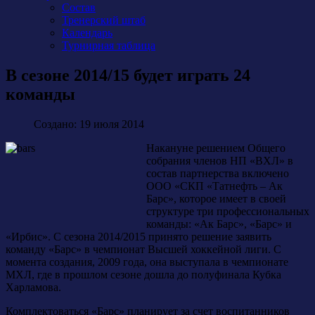
Состав
Тренерский штаб
Календарь
Турнирная таблица
В сезоне 2014/15 будет играть 24
команды
Создано: 19 июля 2014
Накануне решением Общего
собрания членов НП «ВХЛ» в
состав партнерства включено
ООО «СКП «Татнефть – Ак
Барс», которое имеет в своей
структуре три профессиональных
команды: «Ак Барс», «Барс» и
«Ирбис». С сезона 2014/2015 принято решение заявить
команду «Барс» в чемпионат Высшей хоккейной лиги. С
момента создания, 2009 года, она выступала в чемпионате
МХЛ, где в прошлом сезоне дошла до полуфинала Кубка
Харламова.
Комплектоваться «Барс» планирует за счет воспитанников