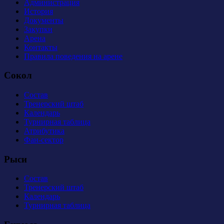
Администрация
История
Документы
Закупки
Арена
Контакты
Правила поведения на арене
Сокол
Состав
Тренерский штаб
Календарь
Турнирная таблица
Атрибутика
Фан-сектор
Рыси
Состав
Тренерский штаб
Календарь
Турнирная таблица