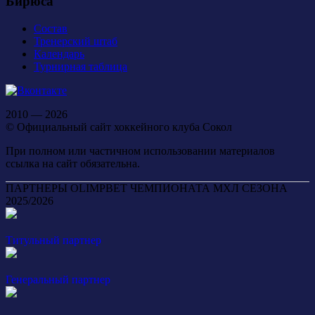
Бирюса
Состав
Тренерский штаб
Календарь
Турнирная таблица
2010 — 2026
© Официальный сайт хоккейного клуба Сокол
При полном или частичном использовании материалов
ссылка на сайт обязательна.
ПАРТНЕРЫ OLIMPBET ЧЕМПИОНАТА МХЛ СЕЗОНА
2025/2026
Титульный партнер
Генеральный партнер