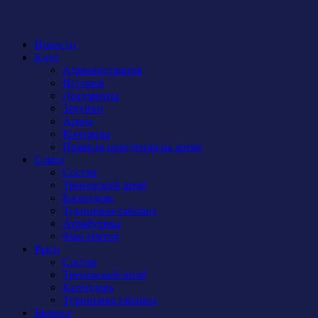
Новости
Клуб
Администрация
История
Документы
Закупки
Арена
Контакты
Правила поведения на арене
Сокол
Состав
Тренерский штаб
Календарь
Турнирная таблица
Атрибутика
Фан-сектор
Рыси
Состав
Тренерский штаб
Календарь
Турнирная таблица
Бирюса