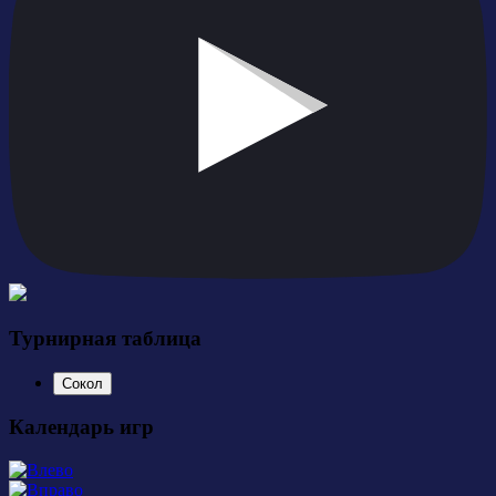
Турнирная таблица
Сокол
Календарь игр