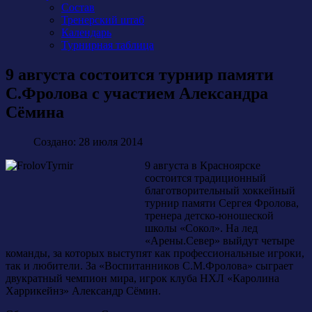
Состав
Тренерский штаб
Календарь
Турнирная таблица
9 августа состоится турнир памяти
С.Фролова с участием Александра
Сёмина
Создано: 28 июля 2014
9 августа в Красноярске
состоится традиционный
благотворительный хоккейный
турнир памяти Сергея Фролова,
тренера детско-юношеской
школы «Сокол». На лед
«Арены.Север» выйдут четыре
команды, за которых выступят как профессиональные игроки,
так и любители. За «Воспитанников С.М.Фролова» сыграет
двукратный чемпион мира, игрок клуба НХЛ «Каролина
Харрикейнз» Александр Сёмин.