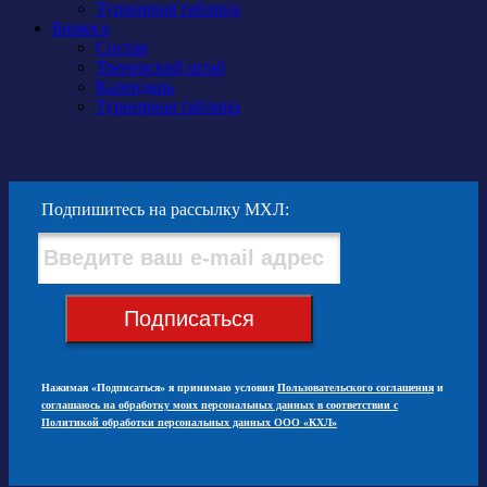
Турнирная таблица
Бирюса
Состав
Тренерский штаб
Календарь
Турнирная таблица
Подпишитесь на рассылку МХЛ:
Подписаться
Нажимая «Подписаться» я принимаю условия
Пользовательского соглашения
и
соглашаюсь на обработку моих персональных данных в соответствии с
Политикой обработки персональных данных ООО «КХЛ»