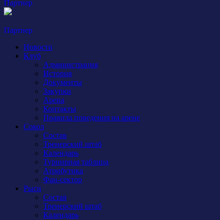
Партнер
Партнер
Новости
Клуб
Администрация
История
Документы
Закупки
Арена
Контакты
Правила поведения на арене
Сокол
Состав
Тренерский штаб
Календарь
Турнирная таблица
Атрибутика
Фан-сектор
Рыси
Состав
Тренерский штаб
Календарь