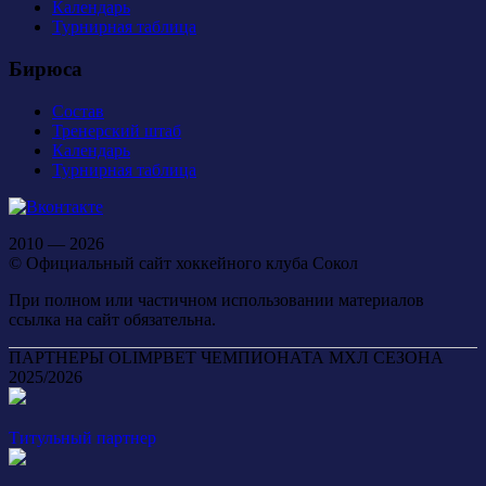
Календарь
Турнирная таблица
Бирюса
Состав
Тренерский штаб
Календарь
Турнирная таблица
2010 — 2026
© Официальный сайт хоккейного клуба Сокол
При полном или частичном использовании материалов
ссылка на сайт обязательна.
ПАРТНЕРЫ OLIMPBET ЧЕМПИОНАТА МХЛ СЕЗОНА
2025/2026
Титульный партнер