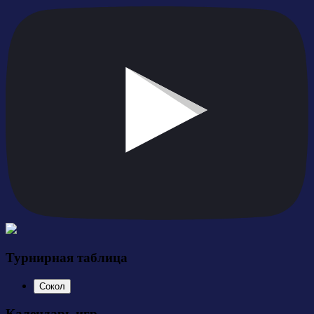
Турнирная таблица
Сокол
Календарь игр