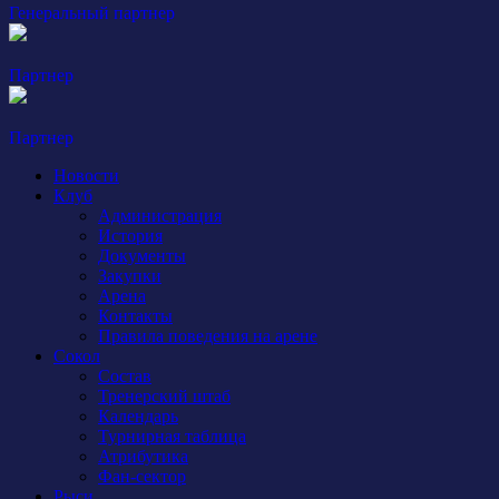
Генеральный партнер
Партнер
Партнер
Новости
Клуб
Администрация
История
Документы
Закупки
Арена
Контакты
Правила поведения на арене
Сокол
Состав
Тренерский штаб
Календарь
Турнирная таблица
Атрибутика
Фан-сектор
Рыси