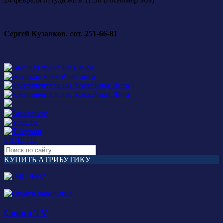
Сергей Кузавков. сот. 251-66-81
БИЛЕТЫ
КУПИТЬ АТРИБУТИКУ
Сокол TV