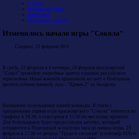
Состав
Тренерский штаб
Календарь
Турнирная таблица
Изменилось начало игры "Сокола"
Создано: 22 февраля 2011
В среду, 23 февраля и в четверг, 24 февраля красноярский
"Сокол" проведет очередные матчи в рамках российского
первенства. Наша команда принимает на льду в Подгорном
предпоследнюю команду лиги - "Ермак-2" из Ангарска.
Вниманию болельщиков нашей команды. В связи с
праздниками первая игра красноярского "Сокола" начнется по
графику в 18.30, а повторная в 13.00 по местному времени.
Для болельщиков будет предоставлен автобус, который
отправится в Подгорный за полтора часа до начала игры. 23
февраля в 17.00 от дворца "Труда и согласия" (госномер 019) и
24 февраля оттуда же в 11.30 (госномер 909)