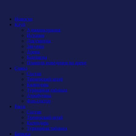
Новости
Клуб
Администрация
История
Документы
Закупки
Арена
Контакты
Правила поведения на арене
Сокол
Состав
Тренерский штаб
Календарь
Турнирная таблица
Атрибутика
Фан-сектор
Рыси
Состав
Тренерский штаб
Календарь
Турнирная таблица
Бирюса