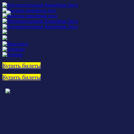
Купить билеты
Купить билеты