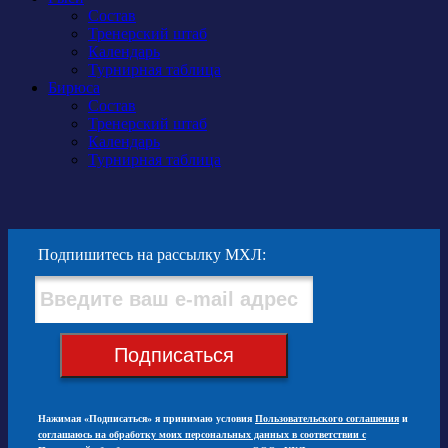
Состав
Тренерский штаб
Календарь
Турнирная таблица
Бирюса
Состав
Тренерский штаб
Календарь
Турнирная таблица
Подпишитесь на рассылку МХЛ:
Подписаться
Нажимая «Подписаться» я принимаю условия
Пользовательского соглашения
и
соглашаюсь на обработку моих персональных данных в соответствии с