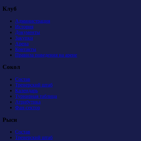
Клуб
Администрация
История
Документы
Закупки
Арена
Контакты
Правила поведения на арене
Сокол
Состав
Тренерский штаб
Календарь
Турнирная таблица
Атрибутика
Фан-сектор
Рыси
Состав
Тренерский штаб