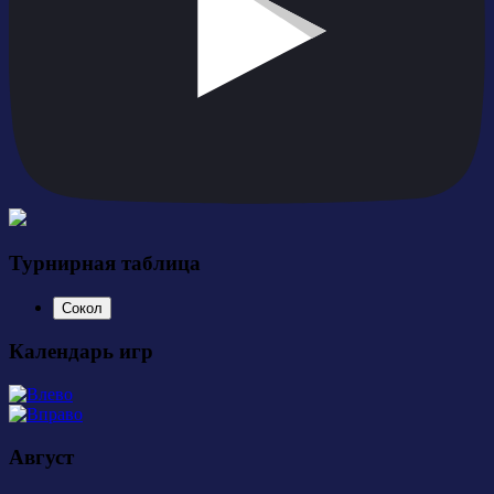
Турнирная таблица
Сокол
Календарь игр
Август