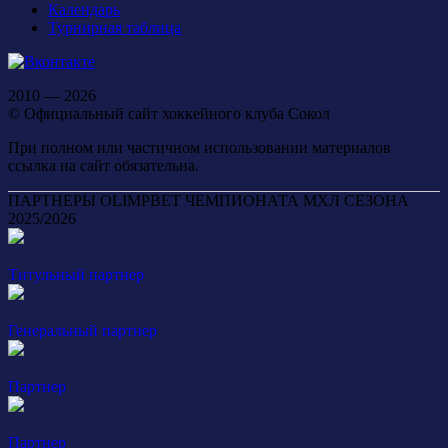
Календарь
Турнирная таблица
2010 — 2026
© Официальный сайт хоккейного клуба Сокол
При полном или частичном использовании материалов
ссылка на сайт обязательна.
ПАРТНЕРЫ OLIMPBET ЧЕМПИОНАТА МХЛ СЕЗОНА
2025/2026
Титульный партнер
Генеральный партнер
Партнер
Партнер