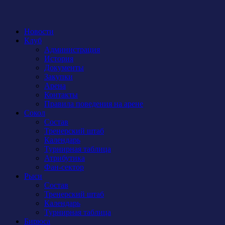
Новости
Клуб
Администрация
История
Документы
Закупки
Арена
Контакты
Правила поведения на арене
Сокол
Состав
Тренерский штаб
Календарь
Турнирная таблица
Атрибутика
Фан-сектор
Рыси
Состав
Тренерский штаб
Календарь
Турнирная таблица
Бирюса