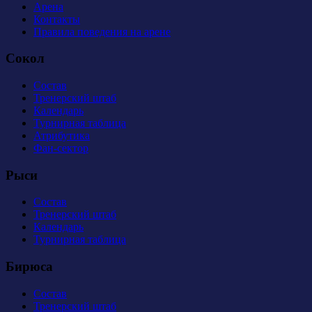
Арена
Контакты
Правила поведения на арене
Сокол
Состав
Тренерский штаб
Календарь
Турнирная таблица
Атрибутика
Фан-сектор
Рыси
Состав
Тренерский штаб
Календарь
Турнирная таблица
Бирюса
Состав
Тренерский штаб