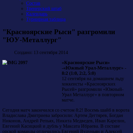
Состав
Тренерский штаб
Календарь
Турнирная таблица
"Красноярские Рыси" разгромили
"ЮУ-Металлург"
Создано: 13 сентября 2014
«Красноярские Рыси»
-«Южный Урал-Металлург» -
8:2 (1:0, 2:2, 5:0)
12 сентября на домашнем льду
хоккеисты «Красноярских
Рысей» разгромили «Южный-
Урал Металлург» в повторном
матче.
Сегодня матч закончился со счетом 8:2! Восемь шайб в ворота
Владислава Дмитриева забросили: Артем Дегтярев, Богдан
Никонов, Андрей Репьях, Никита Медведев, Иван Карелин,
Евгений Касицкий и дубль у Максата Ибраева. В составе
орской команды отличились Евгений Вудуньян и Алексей