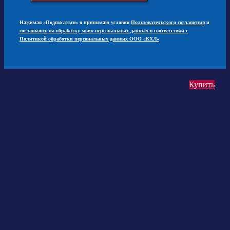
Нажимая «Подписаться» я принимаю условия
Пользовательского соглашения
и
соглашаюсь на обработку моих персональных данных в соответствии с
Политикой обработки персональных данных ООО «КХЛ»
Купить