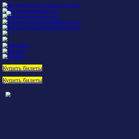
Купить билеты
Купить билеты