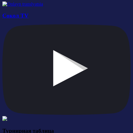
Сокол TV
Турнирная таблица