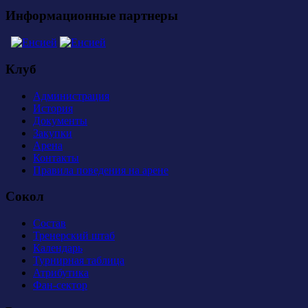
Информационные партнеры
Клуб
Администрация
История
Документы
Закупки
Арена
Контакты
Правила поведения на арене
Сокол
Состав
Тренерский штаб
Календарь
Турнирная таблица
Атрибутика
Фан-сектор