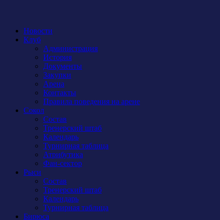
Новости
Клуб
Администрация
История
Документы
Закупки
Арена
Контакты
Правила поведения на арене
Сокол
Состав
Тренерский штаб
Календарь
Турнирная таблица
Атрибутика
Фан-сектор
Рыси
Состав
Тренерский штаб
Календарь
Турнирная таблица
Бирюса