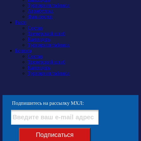
Турнирная таблица
Атрибутика
Фан-сектор
Рыси
Состав
Тренерский штаб
Календарь
Турнирная таблица
Бирюса
Состав
Тренерский штаб
Календарь
Турнирная таблица
Подпишитесь на рассылку МХЛ:
Подписаться