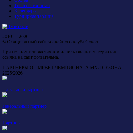
Состав
Тренерский штаб
Календарь
Турнирная таблица
2010 — 2026
© Официальный сайт хоккейного клуба Сокол
При полном или частичном использовании материалов
ссылка на сайт обязательна.
ПАРТНЕРЫ OLIMPBET ЧЕМПИОНАТА МХЛ СЕЗОНА
2025/2026
Титульный партнер
Генеральный партнер
Партнер