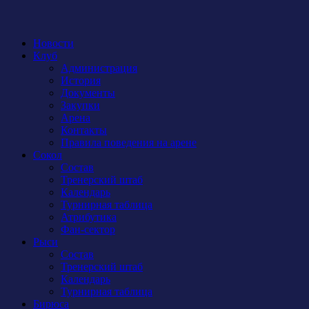
Новости
Клуб
Администрация
История
Документы
Закупки
Арена
Контакты
Правила поведения на арене
Сокол
Состав
Тренерский штаб
Календарь
Турнирная таблица
Атрибутика
Фан-сектор
Рыси
Состав
Тренерский штаб
Календарь
Турнирная таблица
Бирюса