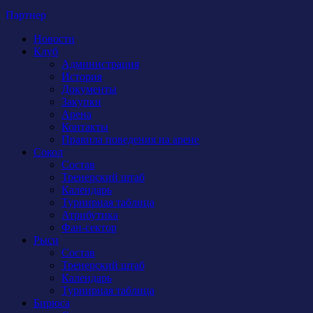
Партнер
Новости
Клуб
Администрация
История
Документы
Закупки
Арена
Контакты
Правила поведения на арене
Сокол
Состав
Тренерский штаб
Календарь
Турнирная таблица
Атрибутика
Фан-сектор
Рыси
Состав
Тренерский штаб
Календарь
Турнирная таблица
Бирюса