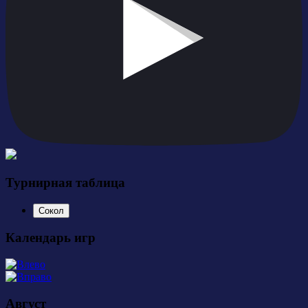
Турнирная таблица
Сокол
Календарь игр
Август