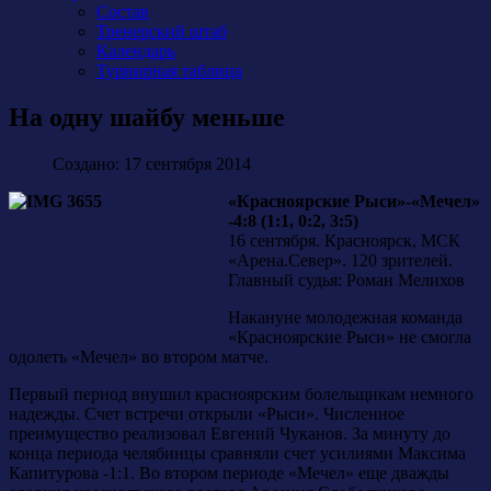
Состав
Тренерский штаб
Календарь
Турнирная таблица
На одну шайбу меньше
Создано: 17 сентября 2014
«Красноярские Рыси»-«Мечел»
-4:8 (1:1, 0:2, 3:5)
16 сентября. Красноярск, МСК
«Арена.Север». 120 зрителей.
Главный судья: Роман Мелихов
Накануне молодежная команда
«Красноярские Рыси» не смогла
одолеть «Мечел» во втором матче.
Первый период внушил красноярским болельщикам немного
надежды. Счет встречи открыли «Рыси». Численное
преимущество реализовал Евгений Чуканов. За минуту до
конца периода челябинцы сравняли счет усилиями Максима
Капитурова -1:1. Во втором периоде «Мечел» еще дважды