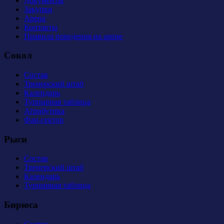
Документы
Закупки
Арена
Контакты
Правила поведения на арене
Сокол
Состав
Тренерский штаб
Календарь
Турнирная таблица
Атрибутика
Фан-сектор
Рыси
Состав
Тренерский штаб
Календарь
Турнирная таблица
Бирюса