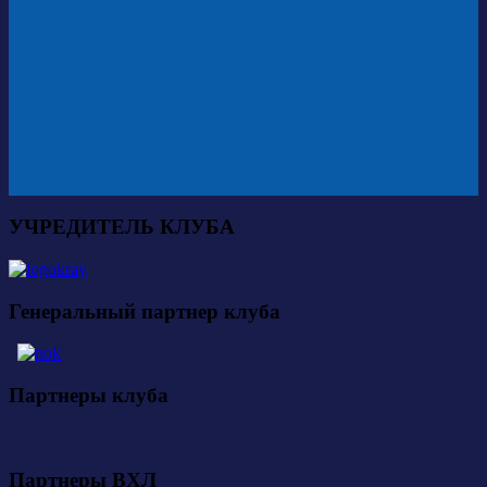
УЧРЕДИТЕЛЬ КЛУБА
Генеральный партнер клуба
Партнеры клуба
Партнеры ВХЛ