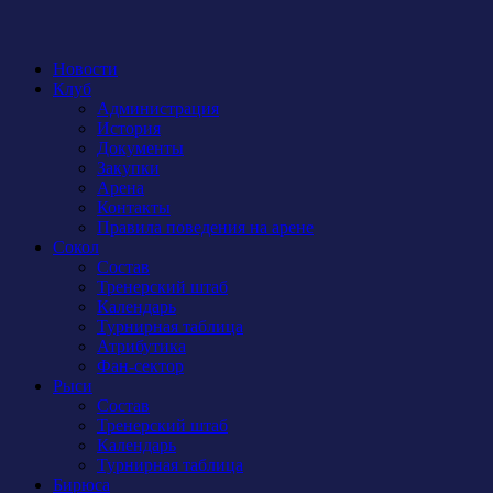
Новости
Клуб
Администрация
История
Документы
Закупки
Арена
Контакты
Правила поведения на арене
Сокол
Состав
Тренерский штаб
Календарь
Турнирная таблица
Атрибутика
Фан-сектор
Рыси
Состав
Тренерский штаб
Календарь
Турнирная таблица
Бирюса