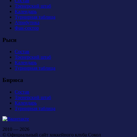
Состав
Тренерский штаб
Календарь
Турнирная таблица
Атрибутика
Фан-сектор
Рыси
Состав
Тренерский штаб
Календарь
Турнирная таблица
Бирюса
Состав
Тренерский штаб
Календарь
Турнирная таблица
2010 — 2026
© Официальный сайт хоккейного клуба Сокол