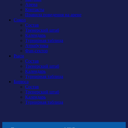
Арена
Контакты
Правила поведения на арене
Сокол
Состав
Тренерский штаб
Календарь
Турнирная таблица
Атрибутика
Фан-сектор
Рыси
Состав
Тренерский штаб
Календарь
Турнирная таблица
Бирюса
Состав
Тренерский штаб
Календарь
Турнирная таблица