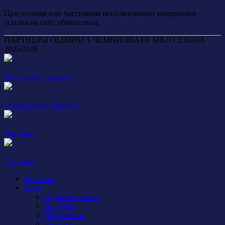
При полном или частичном использовании материалов
ссылка на сайт обязательна.
ПАРТНЕРЫ OLIMPBET ЧЕМПИОНАТА МХЛ СЕЗОНА
2025/2026
Титульный партнер
Генеральный партнер
Партнер
Партнер
Новости
Клуб
Администрация
История
Документы
Закупки