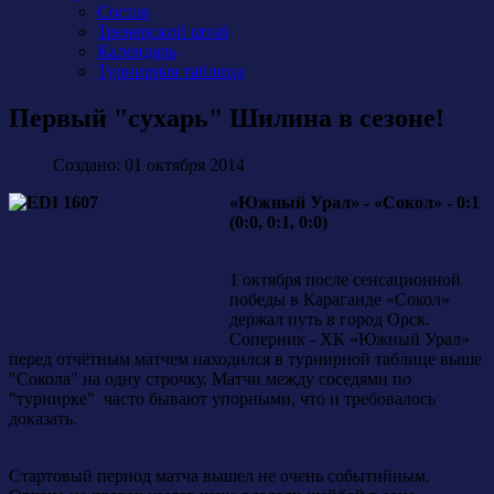
Состав
Тренерский штаб
Календарь
Турнирная таблица
Первый "сухарь" Шилина в сезоне!
Создано: 01 октября 2014
«Южный Урал» - «Сокол» - 0:1
(0:0, 0:1, 0:0)
1 октября после сенсационной
победы в Караганде «Сокол»
держал путь в город Орск.
Соперник - ХК «Южный Урал»
перед отчётным матчем находился в турнирной таблице выше
"Сокола" на одну строчку. Матчи между соседями по
"турнирке" часто бывают упорными, что и требовалось
доказать.
Стартовый период матча вышел не очень событийным.