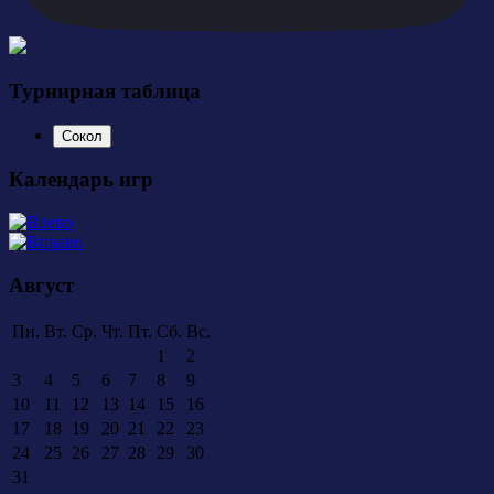
Турнирная таблица
Сокол
Календарь игр
Август
Пн.
Вт.
Ср.
Чт.
Пт.
Сб.
Вс.
1
2
3
4
5
6
7
8
9
10
11
12
13
14
15
16
17
18
19
20
21
22
23
24
25
26
27
28
29
30
31