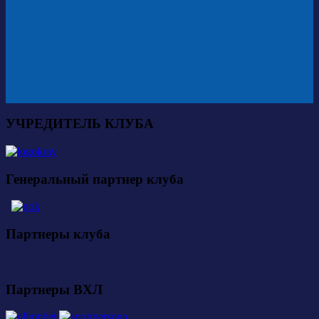
УЧРЕДИТЕЛЬ КЛУБА
Генеральный партнер клуба
Партнеры клуба
Партнеры ВХЛ