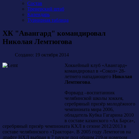
Состав
Тренерский штаб
Календарь
Турнирная таблица
ХК "Авангард" командировал
Николая Лемтюгова
Создано: 19 октября 2014
Хоккейный клуб «Авангард»
командировал в «Сокол» 28-
летнего нападающего
Николая
Лемтюгова
.
Форвард –воспитанник
челябинской школы хоккея,
серебряный призёр молодёжного
чемпионата мира 2006,
обладатель Кубка Гагарина 2010
в составе казанского «Ак Барса»,
серебряный призёр чемпионата КХЛ в сезоне 2012/2013 в
составе челябинского «Трактора». В 2005 году Лемтюгов на
драфте НХЛ выбран в 7 раунде под общим 219-м номером