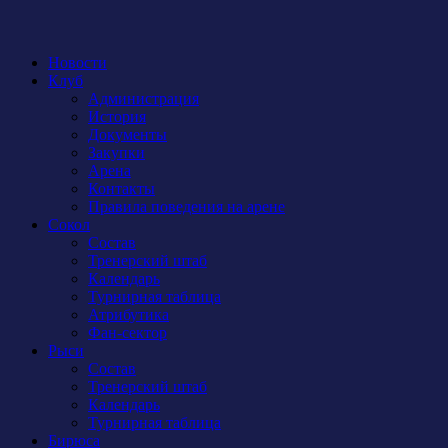
Новости
Клуб
Администрация
История
Документы
Закупки
Арена
Контакты
Правила поведения на арене
Сокол
Состав
Тренерский штаб
Календарь
Турнирная таблица
Атрибутика
Фан-сектор
Рыси
Состав
Тренерский штаб
Календарь
Турнирная таблица
Бирюса