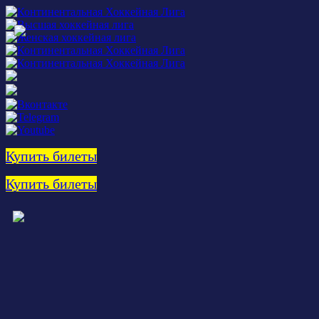
Купить билеты
Купить билеты