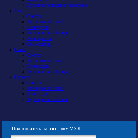
Правила поведения на арене
Сокол
Состав
Тренерский штаб
Календарь
Турнирная таблица
Атрибутика
Фан-сектор
Рыси
Состав
Тренерский штаб
Календарь
Турнирная таблица
Бирюса
Состав
Тренерский штаб
Календарь
Турнирная таблица
Подпишитесь на рассылку МХЛ: