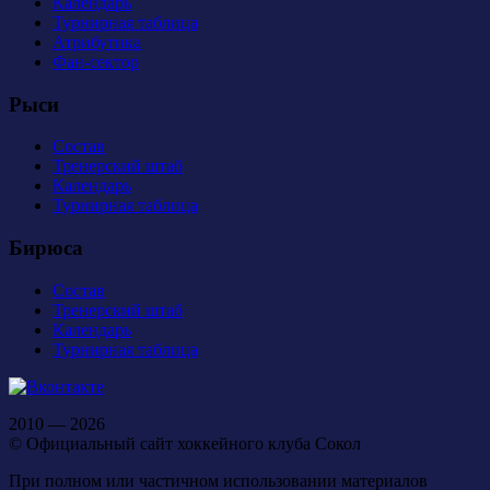
Календарь
Турнирная таблица
Атрибутика
Фан-сектор
Рыси
Состав
Тренерский штаб
Календарь
Турнирная таблица
Бирюса
Состав
Тренерский штаб
Календарь
Турнирная таблица
2010 — 2026
© Официальный сайт хоккейного клуба Сокол
При полном или частичном использовании материалов