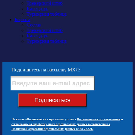
Тренерский штаб
Календарь
Турнирная таблица
Бирюса
Состав
Тренерский штаб
Календарь
Турнирная таблица
Подпишитесь на рассылку МХЛ:
Подписаться
Нажимая «Подписаться» я принимаю условия
Пользовательского соглашения
и
соглашаюсь на обработку моих персональных данных в соответствии с
Политикой обработки персональных данных ООО «КХЛ»