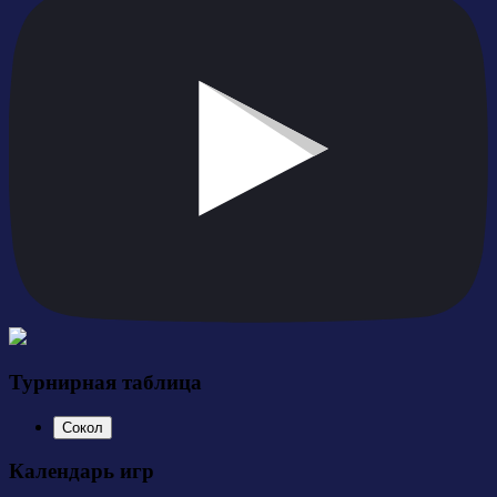
Турнирная таблица
Сокол
Календарь игр