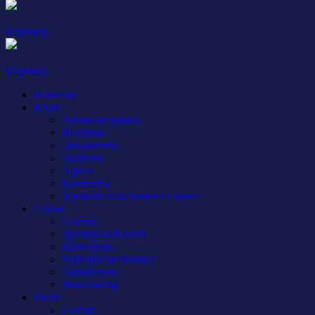
Партнер
Партнер
Новости
Клуб
Администрация
История
Документы
Закупки
Арена
Контакты
Правила поведения на арене
Сокол
Состав
Тренерский штаб
Календарь
Турнирная таблица
Атрибутика
Фан-сектор
Рыси
Состав