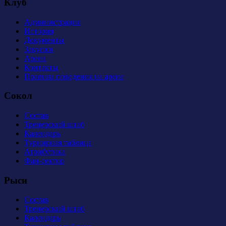
Клуб
Администрация
История
Документы
Закупки
Арена
Контакты
Правила поведения на арене
Сокол
Состав
Тренерский штаб
Календарь
Турнирная таблица
Атрибутика
Фан-сектор
Рыси
Состав
Тренерский штаб
Календарь