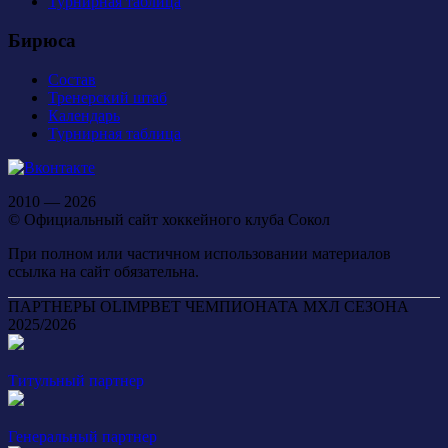
Турнирная таблица
Бирюса
Состав
Тренерский штаб
Календарь
Турнирная таблица
2010 — 2026
© Официальный сайт хоккейного клуба Сокол
При полном или частичном использовании материалов
ссылка на сайт обязательна.
ПАРТНЕРЫ OLIMPBET ЧЕМПИОНАТА МХЛ СЕЗОНА
2025/2026
Титульный партнер
Генеральный партнер