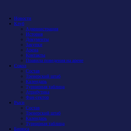
Новости
Клуб
Администрация
История
Документы
Закупки
Арена
Контакты
Правила поведения на арене
Сокол
Состав
Тренерский штаб
Календарь
Турнирная таблица
Атрибутика
Фан-сектор
Рыси
Состав
Тренерский штаб
Календарь
Турнирная таблица
Бирюса