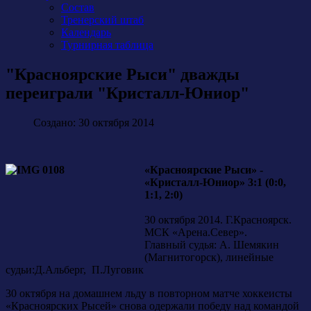
Состав
Тренерский штаб
Календарь
Турнирная таблица
"Красноярские Рыси" дважды
переиграли "Кристалл-Юниор"
Создано: 30 октября 2014
«Красноярские Рыси» -
«Кристалл-Юниор» 3:1 (0:0,
1:1, 2:0)
30 октября 2014. Г.Красноярск.
МСК «Арена.Север».
Главный судья: А. Шемякин
(Магнитогорск), линейные
судьи:Д.Альберг, П.Луговик
30 октября на домашнем льду в повторном матче хоккеисты
«Красноярских Рысей» снова одержали победу над командой