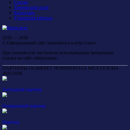
Состав
Тренерский штаб
Календарь
Турнирная таблица
2010 — 2026
© Официальный сайт хоккейного клуба Сокол
При полном или частичном использовании материалов
ссылка на сайт обязательна.
ПАРТНЕРЫ OLIMPBET ЧЕМПИОНАТА МХЛ СЕЗОНА
2025/2026
Титульный партнер
Генеральный партнер
Партнер