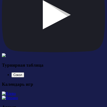
Турнирная таблица
Сокол
Календарь игр