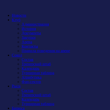
Новости
Клуб
Администрация
История
Документы
Закупки
Арена
Контакты
Правила поведения на арене
Сокол
Состав
Тренерский штаб
Календарь
Турнирная таблица
Атрибутика
Фан-сектор
Рыси
Состав
Тренерский штаб
Календарь
Турнирная таблица
Бирюса