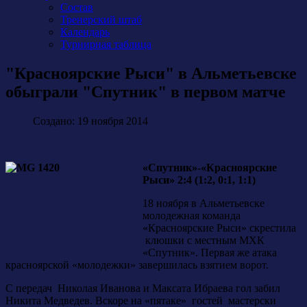
Состав
Тренерский штаб
Календарь
Турнирная таблица
"Красноярские Рыси" в Альметьевске
обыграли "Спутник" в первом матче
Создано: 19 ноября 2014
«Спутник»-«Красноярские
Рыси» 2:4 (1:2, 0:1, 1:1)
18 ноября в Альметьевске
молодежная команда
«Красноярские Рыси» скрестила
клюшки с местным МХК
«Спутник». Первая же атака
красноярской «молодежки» завершилась взятием ворот.
С передач Николая Иванова и Максата Ибраева гол забил
Никита Медведев. Вскоре на «пятаке» гостей мастерски