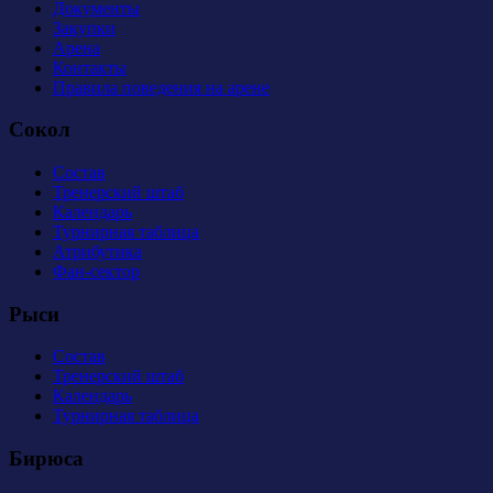
Документы
Закупки
Арена
Контакты
Правила поведения на арене
Сокол
Состав
Тренерский штаб
Календарь
Турнирная таблица
Атрибутика
Фан-сектор
Рыси
Состав
Тренерский штаб
Календарь
Турнирная таблица
Бирюса