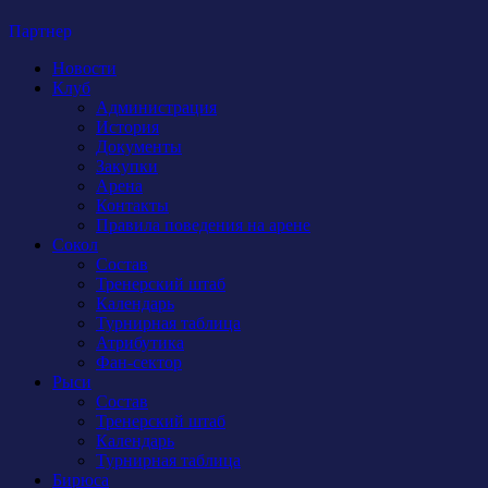
Партнер
Новости
Клуб
Администрация
История
Документы
Закупки
Арена
Контакты
Правила поведения на арене
Сокол
Состав
Тренерский штаб
Календарь
Турнирная таблица
Атрибутика
Фан-сектор
Рыси
Состав
Тренерский штаб
Календарь
Турнирная таблица
Бирюса