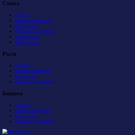
Сокол
Состав
Тренерский штаб
Календарь
Турнирная таблица
Атрибутика
Фан-сектор
Рыси
Состав
Тренерский штаб
Календарь
Турнирная таблица
Бирюса
Состав
Тренерский штаб
Календарь
Турнирная таблица