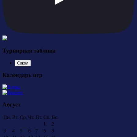
Турнирная таблица
Сокол
Календарь игр
Август
Пн.
Вт.
Ср.
Чт.
Пт.
Сб.
Вс.
1
2
3
4
5
6
7
8
9