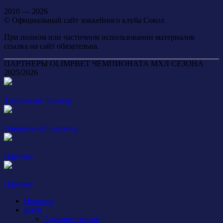
2010 — 2026
© Официальный сайт хоккейного клуба Сокол
При полном или частичном использовании материалов
ссылка на сайт обязательна.
ПАРТНЕРЫ OLIMPBET ЧЕМПИОНАТА МХЛ СЕЗОНА
2025/2026
Титульный партнер
Генеральный партнер
Партнер
Партнер
Новости
Клуб
Администрация