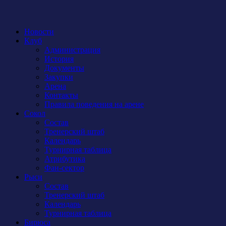
Новости
Клуб
Администрация
История
Документы
Закупки
Арена
Контакты
Правила поведения на арене
Сокол
Состав
Тренерский штаб
Календарь
Турнирная таблица
Атрибутика
Фан-сектор
Рыси
Состав
Тренерский штаб
Календарь
Турнирная таблица
Бирюса