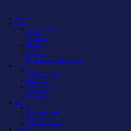
Новости
Клуб
Администрация
История
Документы
Закупки
Арена
Контакты
Правила поведения на арене
Сокол
Состав
Тренерский штаб
Календарь
Турнирная таблица
Атрибутика
Фан-сектор
Рыси
Состав
Тренерский штаб
Календарь
Турнирная таблица
Бирюса