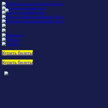
Купить билеты
Купить билеты