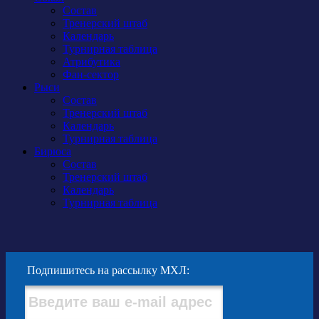
Состав
Тренерский штаб
Календарь
Турнирная таблица
Атрибутика
Фан-сектор
Рыси
Состав
Тренерский штаб
Календарь
Турнирная таблица
Бирюса
Состав
Тренерский штаб
Календарь
Турнирная таблица
Подпишитесь на рассылку МХЛ: