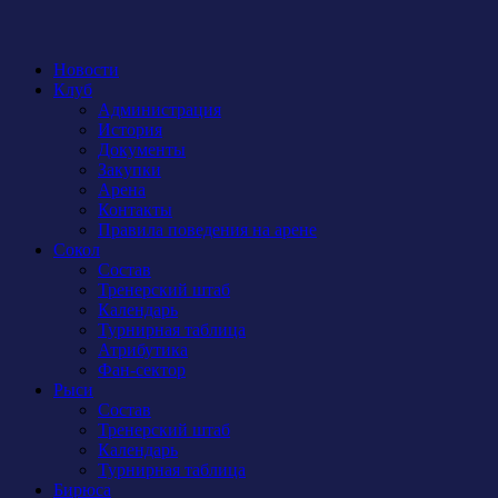
Новости
Клуб
Администрация
История
Документы
Закупки
Арена
Контакты
Правила поведения на арене
Сокол
Состав
Тренерский штаб
Календарь
Турнирная таблица
Атрибутика
Фан-сектор
Рыси
Состав
Тренерский штаб
Календарь
Турнирная таблица
Бирюса