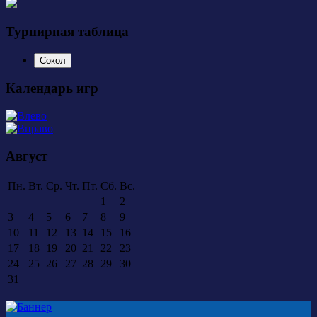
Турнирная таблица
Сокол
Календарь игр
Август
Пн.
Вт.
Ср.
Чт.
Пт.
Сб.
Вс.
1
2
3
4
5
6
7
8
9
10
11
12
13
14
15
16
17
18
19
20
21
22
23
24
25
26
27
28
29
30
31