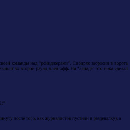
воей команды над "рейнджерами". Сибиряк забросил в ворота
ышли во второй раунд плей-офф. На "Западе" это пока сделал
!"
инуту после того, как журналистов пустили в раздевалку), а