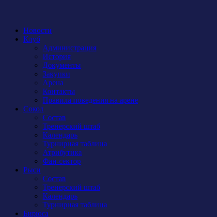
Новости
Клуб
Администрация
История
Документы
Закупки
Арена
Контакты
Правила поведения на арене
Сокол
Состав
Тренерский штаб
Календарь
Турнирная таблица
Атрибутика
Фан-сектор
Рыси
Состав
Тренерский штаб
Календарь
Турнирная таблица
Бирюса