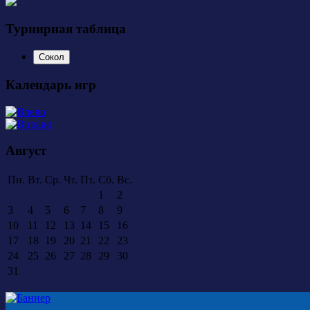
Турнирная таблица
Сокол
Календарь игр
Август
Пн.
Вт.
Ср.
Чт.
Пт.
Сб.
Вс.
1
2
3
4
5
6
7
8
9
10
11
12
13
14
15
16
17
18
19
20
21
22
23
24
25
26
27
28
29
30
31