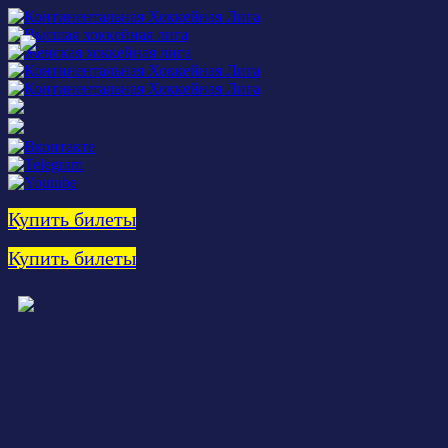
Купить билеты
Купить билеты