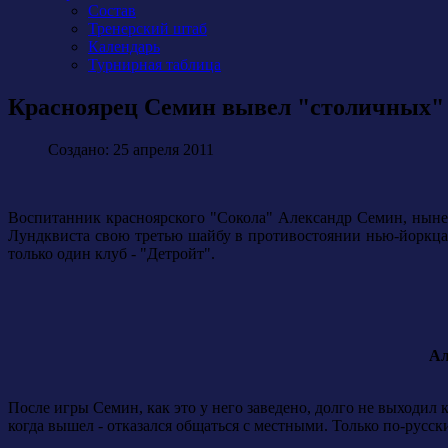
Состав
Тренерский штаб
Календарь
Турнирная таблица
Красноярец Семин вывел "столичных"
Создано: 25 апреля 2011
Воспитанник красноярского "Сокола" Александр Семин, ныне
Лундквиста свою третью шайбу в противостоянии нью-йоркцам
только один клуб - "Детройт".
А
После игры Семин, как это у него заведено, долго не выходил к
когда вышел - отказался общаться с местными. Только по-русск