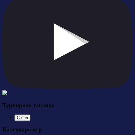
Турнирная таблица
Сокол
Календарь игр