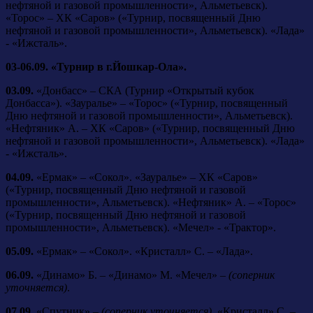
нефтяной и газовой промышленности», Альметьевск).
«Торос» – ХК «Саров» («Турнир, посвященный Дню
нефтяной и газовой промышленности», Альметьевск). «Лада»
- «Ижсталь».
03-06.09. «Турнир в г.Йошкар-Ола».
03.09.
«Донбасс» – СКА (Турнир «Открытый кубок
Донбасса»). «Зауралье» – «Торос» («Турнир, посвященный
Дню нефтяной и газовой промышленности», Альметьевск).
«Нефтяник» А. – ХК «Саров» («Турнир, посвященный Дню
нефтяной и газовой промышленности», Альметьевск). «Лада»
- «Ижсталь».
04.09.
«Ермак» – «Сокол». «Зауралье» – ХК «Саров»
(«Турнир, посвященный Дню нефтяной и газовой
промышленности», Альметьевск). «Нефтяник» А. – «Торос»
(«Турнир, посвященный Дню нефтяной и газовой
промышленности», Альметьевск). «Мечел» - «Трактор».
05.09.
«Ермак» – «Сокол». «Кристалл» С. – «Лада».
06.09.
«Динамо» Б. – «Динамо» М. «Мечел» –
(соперник
уточняется)
.
07.09.
«Спутник» –
(соперник уточняется)
. «Кристалл» С. –