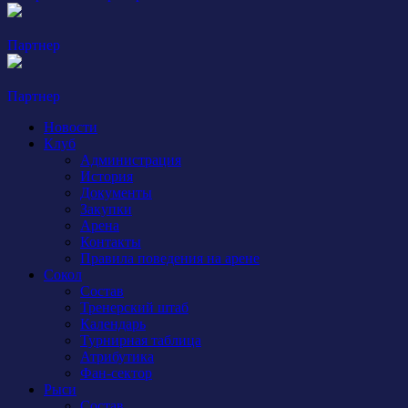
Партнер
Партнер
Новости
Клуб
Администрация
История
Документы
Закупки
Арена
Контакты
Правила поведения на арене
Сокол
Состав
Тренерский штаб
Календарь
Турнирная таблица
Атрибутика
Фан-сектор
Рыси
Состав