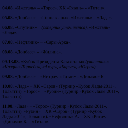
04.08.
«Ижсталь» – «Торос». ХК «Рязань» - «Титан».
05.08.
«Донбасс» – «Топольчаны». «Ижсталь» – «Лада».
06.08.
«Спутник» –
(соперник уточняется)
. «Ижсталь» -
«Лада».
07.08.
«Нефтяник» – «Сары-Арка».
08.08.
«Донбасс» – «Жилина».
09-13.08.
«Кубок Президента Казахстана
»
(участники:
«Казцинк-Торпедо», «Амур», «Барыс», «Югра»).
09.08.
«Донбасс» – «Нитра». «Титан» - «Динамо» Б.
10.08.
«Лада» – ХК «Саров» (Турнир «Кубок Лады-2011»,
Тольятти). «Торос» – «Рубин» (Турнир «Кубок Лады-2011»,
Тольятти).
11.08.
«Лада» – «Торос» (Турнир «Кубок Лады-2011»,
Тольятти). «Рубин» – ХК «Саров» (Турнир «Кубок
Лады-2011», Тольятти). «Нефтяник» А. – ХК «Рига».
«Динамо» Б. – «Титан».