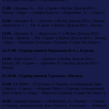
21.08.
«Динамо» Б. – ХК «Саров» («Кубок Дизеля-2011»,
Пенза). «Лада» – «Амбри-Пиотта». «Нефтяник» А. – «Торос».
22.08.
«Динамо» Б. – «Дизель» («Кубок Дизеля-2011», Пенза).
«Кристалл» С. – ХК «Саров» («Кубок Дизеля-2011», Пенза).
23.08.
«Динамо» Б. – «Кристалл» С. («Кубок Дизеля-2011»,
Пенза). «Дизель» – ХК «Саров» («Кубок Дизеля-2011», Пенза).
«Лада» – «Фрибург-Готтерон» (Турнир «Coupe Des Bains»).
24-27.08. «Турнир памяти Парышева Н.А.», Курган.
24.08.
«Кристалл» С. – «Дизель» («Кубок Дизеля-2011»,
Пенза). ХК «Саров» – «Динамо» Б. («Кубок Дизеля-2011»,
Пенза).
25-28.08. «Турнир памяти Тарасова», Ижевск.
25.08.
ХК ВМФ – «Спутник» («Турнир, посвященный Дню
г.Орск»). «Сокол» – «Южный Урал» («Турнир, посвященный
Дню г.Орск»). «Лада – «Мартин» (Турнир «Coupe Des Bains»).
26.08.
«Ариада-Акпарс» – «Нефтяник» А. «Ермак» – «Сокол»
(«Турнир, посвященный Дню г.Орск»). «Спутник» – «Южный