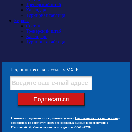
Тренерский штаб
Календарь
Турнирная таблица
Бирюса
Состав
Тренерский штаб
Календарь
Турнирная таблица
Подпишитесь на рассылку МХЛ:
Подписаться
Нажимая «Подписаться» я принимаю условия
Пользовательского соглашения
и
соглашаюсь на обработку моих персональных данных в соответствии с
Политикой обработки персональных данных ООО «КХЛ»