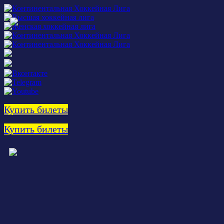
Купить билеты
Купить билеты