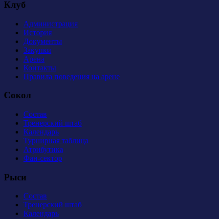
Клуб
Администрация
История
Документы
Закупки
Арена
Контакты
Правила поведения на арене
Сокол
Состав
Тренерский штаб
Календарь
Турнирная таблица
Атрибутика
Фан-сектор
Рыси
Состав
Тренерский штаб
Календарь