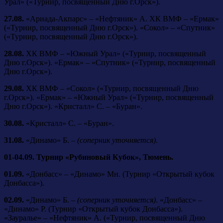
Урал» («Турнир, посвященный Дню г.Орск»).
27.08.
«Ариада-Акпарс» – «Нефтяник» А. ХК ВМФ – «Ермак»
(«Турнир, посвященный Дню г.Орск»). «Сокол» – «Спутник»
(«Турнир, посвященный Дню г.Орск»).
28.08.
ХК ВМФ – «Южный Урал» («Турнир, посвященный
Дню г.Орск»). «Ермак» – «Спутник» («Турнир, посвященный
Дню г.Орск»).
29.08.
ХК ВМФ – «Сокол» («Турнир, посвященный Дню
г.Орск»). «Ермак» – «Южный Урал» («Турнир, посвященный
Дню г.Орск»). «Кристалл» С. – «Буран».
30.08.
«Кристалл» С. – «Буран».
31.08.
«Динамо» Б. –
(соперник уточняется)
.
01-04.09.
Турнир «Рубиновый Кубок», Тюмень.
01.09.
«Донбасс» – «Динамо» Мн. (Турнир «Открытый кубок
Донбасса»).
02.09.
«Динамо» Б. –
(соперник уточняется)
. «Донбасс» –
«Динамо» Р. (Турнир «Открытый кубок Донбасса»).
«Зауралье» – «Нефтяник» А. («Турнир, посвященный Дню