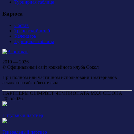
Турнирная таблица
Бирюса
Состав
Тренерский штаб
Календарь
Турнирная таблица
2010 — 2026
© Официальный сайт хоккейного клуба Сокол
При полном или частичном использовании материалов
ссылка на сайт обязательна.
ПАРТНЕРЫ OLIMPBET ЧЕМПИОНАТА МХЛ СЕЗОНА
2025/2026
Титульный партнер
Генеральный партнер