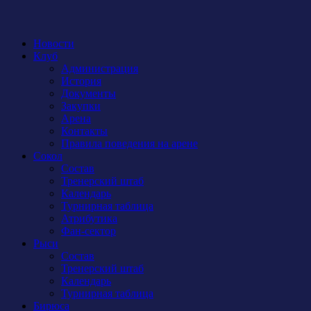
Новости
Клуб
Администрация
История
Документы
Закупки
Арена
Контакты
Правила поведения на арене
Сокол
Состав
Тренерский штаб
Календарь
Турнирная таблица
Атрибутика
Фан-сектор
Рыси
Состав
Тренерский штаб
Календарь
Турнирная таблица
Бирюса