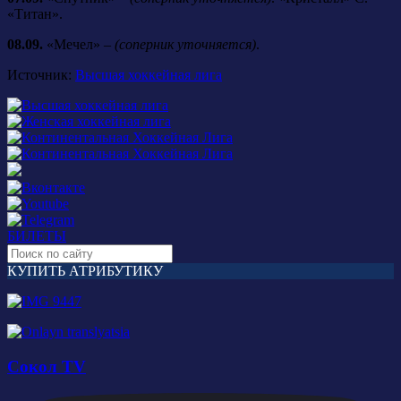
«Титан».
08.09.
«Мечел» –
(соперник уточняется)
.
Источник:
Высшая хоккейная лига
БИЛЕТЫ
КУПИТЬ АТРИБУТИКУ
Сокол TV