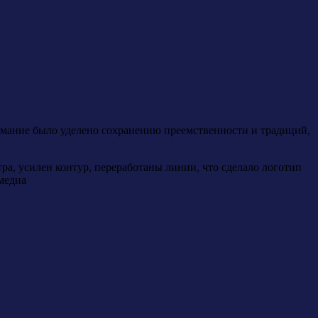
имание было уделено сохранению преемственности и традиций,
а, усилен контур, переработаны линии, что сделало логотип
медиа