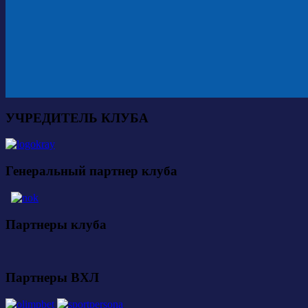
УЧРЕДИТЕЛЬ КЛУБА
Генеральный партнер клуба
Партнеры клуба
Партнеры ВХЛ