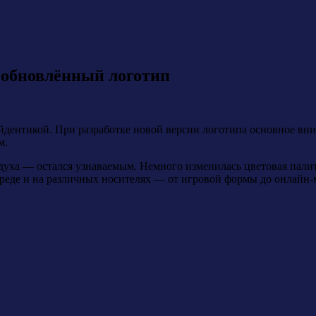
 обновлённый логотип
йдентикой. При разработке новой версии логотипа основное вн
м.
духа — остался узнаваемым. Немного изменилась цветовая палитр
реде и на различных носителях — от игровой формы до онлайн-