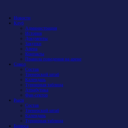
Новости
Клуб
Администрация
История
Документы
Закупки
Арена
Контакты
Правила поведения на арене
Сокол
Состав
Тренерский штаб
Календарь
Турнирная таблица
Атрибутика
Фан-сектор
Рыси
Состав
Тренерский штаб
Календарь
Турнирная таблица
Бирюса