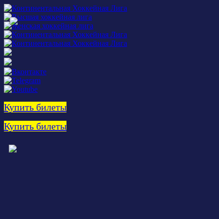
Купить билеты
Купить билеты