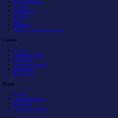
Администрация
История
Документы
Закупки
Арена
Контакты
Правила поведения на арене
Сокол
Состав
Тренерский штаб
Календарь
Турнирная таблица
Атрибутика
Фан-сектор
Рыси
Состав
Тренерский штаб
Календарь
Турнирная таблица