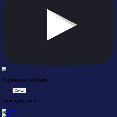
Турнирная таблица
Сокол
Календарь игр