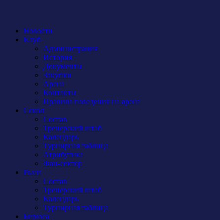
Новости
Клуб
Администрация
История
Документы
Закупки
Арена
Контакты
Правила поведения на арене
Сокол
Состав
Тренерский штаб
Календарь
Турнирная таблица
Атрибутика
Фан-сектор
Рыси
Состав
Тренерский штаб
Календарь
Турнирная таблица
Бирюса