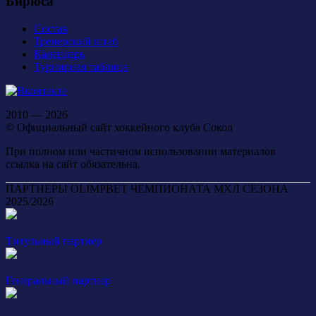
Бирюса
Состав
Тренерский штаб
Календарь
Турнирная таблица
2010 — 2026
© Официальный сайт хоккейного клуба Сокол
При полном или частичном использовании материалов
ссылка на сайт обязательна.
ПАРТНЕРЫ OLIMPBET ЧЕМПИОНАТА МХЛ СЕЗОНА
2025/2026
Титульный партнер
Генеральный партнер