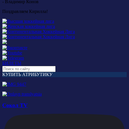
- Владимир Конов
Поздравляем Кирилла!
БИЛЕТЫ
КУПИТЬ АТРИБУТИКУ
Сокол TV