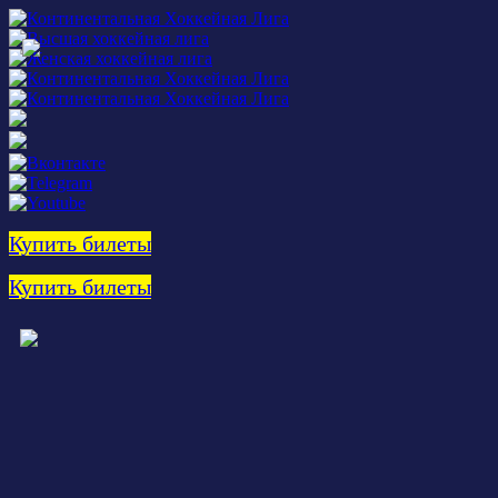
Купить билеты
Купить билеты