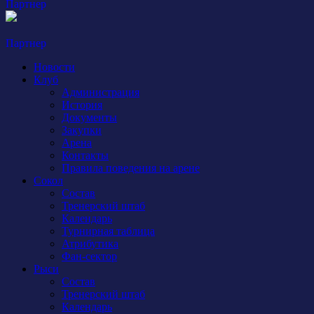
Партнер
Партнер
Новости
Клуб
Администрация
История
Документы
Закупки
Арена
Контакты
Правила поведения на арене
Сокол
Состав
Тренерский штаб
Календарь
Турнирная таблица
Атрибутика
Фан-сектор
Рыси
Состав
Тренерский штаб
Календарь