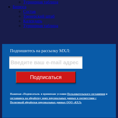
Турнирная таблица
Бирюса
Состав
Тренерский штаб
Календарь
Турнирная таблица
Подпишитесь на рассылку МХЛ:
Подписаться
Нажимая «Подписаться» я принимаю условия
Пользовательского соглашения
и
соглашаюсь на обработку моих персональных данных в соответствии с
Политикой обработки персональных данных ООО «КХЛ»