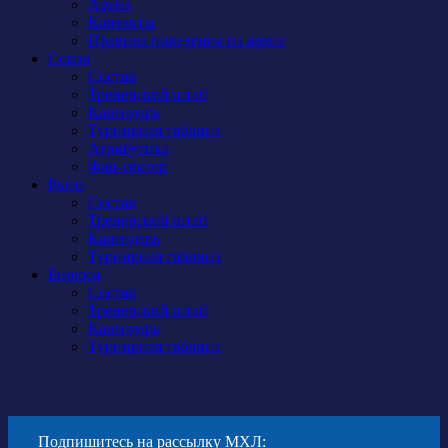
Арена
Контакты
Правила поведения на арене
Сокол
Состав
Тренерский штаб
Календарь
Турнирная таблица
Атрибутика
Фан-сектор
Рыси
Состав
Тренерский штаб
Календарь
Турнирная таблица
Бирюса
Состав
Тренерский штаб
Календарь
Турнирная таблица
Подпишитесь на рассылку МХЛ: