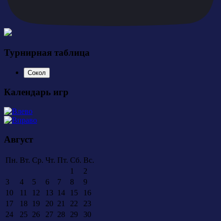
Турнирная таблица
Сокол
Календарь игр
Август
Пн.
Вт.
Ср.
Чт.
Пт.
Сб.
Вс.
1
2
3
4
5
6
7
8
9
10
11
12
13
14
15
16
17
18
19
20
21
22
23
24
25
26
27
28
29
30