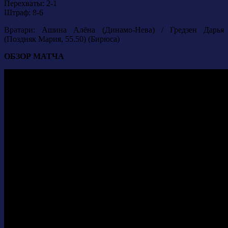
Перехваты: 2-1
Штраф: 8-6
Вратари: Ашина Алёна (Динамо-Нева) / Гредзен Дарья
(Поздняк Мария, 55.50) (Бирюса)
ОБЗОР МАТЧА