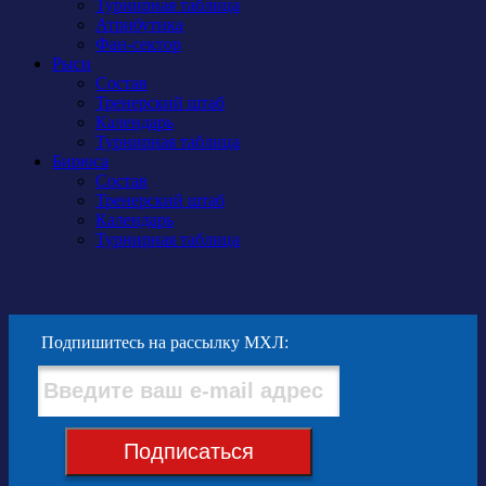
Турнирная таблица
Атрибутика
Фан-сектор
Рыси
Состав
Тренерский штаб
Календарь
Турнирная таблица
Бирюса
Состав
Тренерский штаб
Календарь
Турнирная таблица
Подпишитесь на рассылку МХЛ:
Подписаться