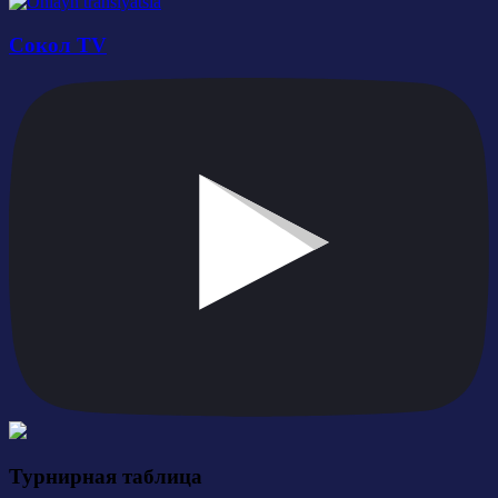
Сокол TV
Турнирная таблица