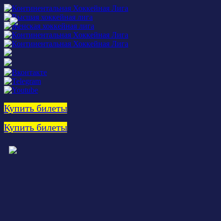
Купить билеты
Купить билеты