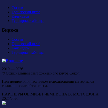
Состав
Тренерский штаб
Календарь
Турнирная таблица
Бирюса
Состав
Тренерский штаб
Календарь
Турнирная таблица
2010 — 2026
© Официальный сайт хоккейного клуба Сокол
При полном или частичном использовании материалов
ссылка на сайт обязательна.
ПАРТНЕРЫ OLIMPBET ЧЕМПИОНАТА МХЛ СЕЗОНА
2025/2026