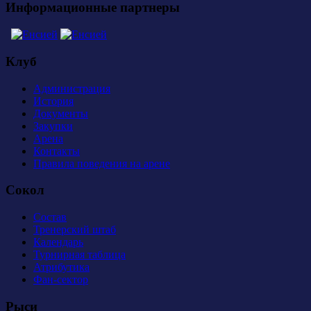
Информационные партнеры
Клуб
Администрация
История
Документы
Закупки
Арена
Контакты
Правила поведения на арене
Сокол
Состав
Тренерский штаб
Календарь
Турнирная таблица
Атрибутика
Фан-сектор
Рыси