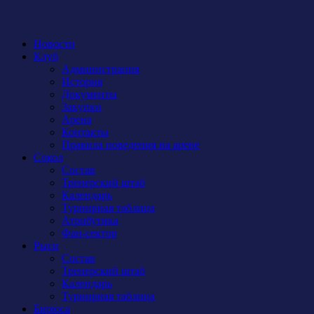
Новости
Клуб
Администрация
История
Документы
Закупки
Арена
Контакты
Правила поведения на арене
Сокол
Состав
Тренерский штаб
Календарь
Турнирная таблица
Атрибутика
Фан-сектор
Рыси
Состав
Тренерский штаб
Календарь
Турнирная таблица
Бирюса