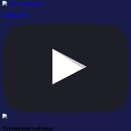
Сокол TV
Турнирная таблица