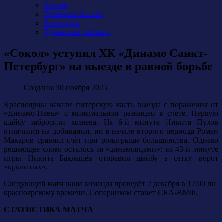
Состав
Тренерский штаб
Календарь
Турнирная таблица
«Сокол» уступил ХК «Динамо Санкт-
Петербург» на выезде в равной борьбе
Создано: 30 ноября 2025
Красноярцы начали питерскую часть выезда с поражения от
«Динамо-Невы» с минимальной разницей в счёте. Первую
шайбу забросили хозяева. На 6-й минуте Никита Пухов
отличился на добивании, но в начале второго периода Роман
Макаров сравнял счёт при розыгрыше большинства. Однако
решающее слово осталось за «динамовцами»: на 43-й минуте
игры Никита Баклашёв отправил шайбу в сетку ворот
«крылатых».
Следующий матч наша команда проведёт 2 декабря в 17:00 по
красноярскому времени. Соперником станет СКА-ВМФ.
СТАТИСТИКА МАТЧА