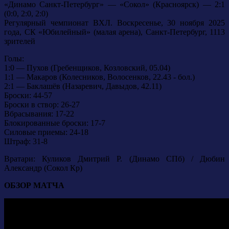
«Динамо Санкт-Петербург» — «Сокол» (Красноярск) — 2:1
(0:0, 2:0, 2:0)
Регулярный чемпионат ВХЛ. Воскресенье, 30 ноября 2025
года, СК «Юбилейный» (малая арена), Санкт-Петербург, 1113
зрителей
Голы:
1:0 — Пухов (Гребенщиков, Козловский, 05.04)
1:1 — Макаров (Колесников, Волосенков, 22.43 - бол.)
2:1 — Баклашёв (Назаревич, Давыдов, 42.11)
Броски: 44-57
Броски в створ: 26-27
Вбрасывания: 17-22
Блокированные броски: 17-7
Силовые приемы: 24-18
Штраф: 31-8
Вратари: Куликов Дмитрий Р. (Динамо СПб) / Дюбин
Александр (Сокол Кр)
ОБЗОР МАТЧА