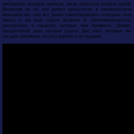
контратаку, которую провели, когда забросили вторую шайбу.
Несмотря на то, что ребята пропустили в пятиминутном
меньшинстве, они все равно самоотверженно отыграли пять
минут, и им надо отдать должное за самоотверженность,
дисциплину и характер, которые они проявили. Думаю,
праздничный день сегодня удался. Два очка, которые мы
сегодня завоевали, заслуга парней и их подарок.