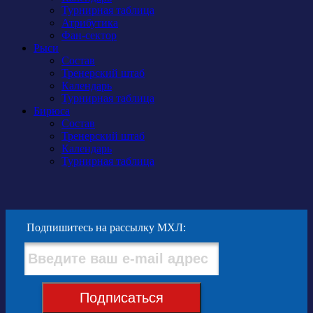
Турнирная таблица
Атрибутика
Фан-сектор
Рыси
Состав
Тренерский штаб
Календарь
Турнирная таблица
Бирюса
Состав
Тренерский штаб
Календарь
Турнирная таблица
Подпишитесь на рассылку МХЛ:
Подписаться