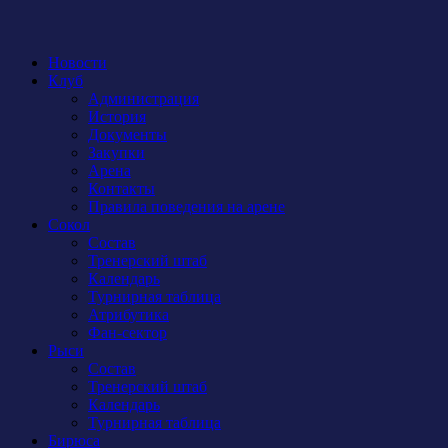
Новости
Клуб
Администрация
История
Документы
Закупки
Арена
Контакты
Правила поведения на арене
Сокол
Состав
Тренерский штаб
Календарь
Турнирная таблица
Атрибутика
Фан-сектор
Рыси
Состав
Тренерский штаб
Календарь
Турнирная таблица
Бирюса