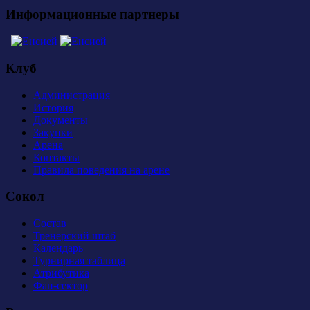
Информационные партнеры
Клуб
Администрация
История
Документы
Закупки
Арена
Контакты
Правила поведения на арене
Сокол
Состав
Тренерский штаб
Календарь
Турнирная таблица
Атрибутика
Фан-сектор