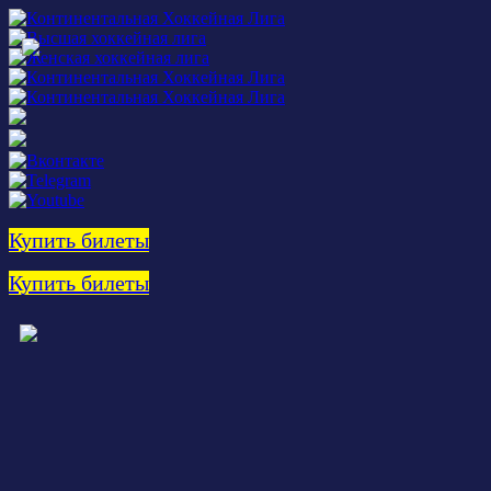
Купить билеты
Купить билеты