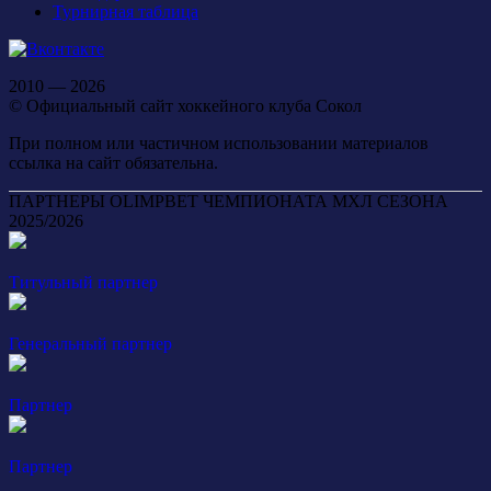
Турнирная таблица
2010 — 2026
© Официальный сайт хоккейного клуба Сокол
При полном или частичном использовании материалов
ссылка на сайт обязательна.
ПАРТНЕРЫ OLIMPBET ЧЕМПИОНАТА МХЛ СЕЗОНА
2025/2026
Титульный партнер
Генеральный партнер
Партнер
Партнер