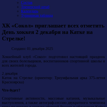
Состав
Тренерский штаб
Календарь
Турнирная таблица
ХК «Сокол» приглашает всех отметить
День хоккея 2 декабря на Катке на
Стрелке!
Создано: 01 декабря 2025
Хоккейный клуб «Сокол» подготовил настоящий праздник
для своих болельщиков, воспитанников спортивной школы и
всех жителей города.
2 декабря
Каток на Стрелке (ориентир: Триумфальная арка 375-летия
Красноярска)
Что будет?
Спортивные активности, массовые катания, музыкальные
выступления, а также автограф-сессию двукратного чемпиона
мира по хоккею в составе сборной России и обладателя Кубка