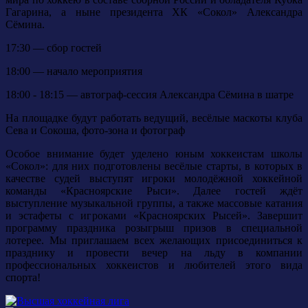
Гагарина, а ныне президента ХК «Сокол» Александра
Сёмина.
17:30 — сбор гостей
18:00 — начало мероприятия
18:00 - 18:15 — автограф-сессия Александра Сёмина в шатре
На площадке будут работать ведущий, весёлые маскоты клуба
Сева и Сокоша, фото-зона и фотограф
Особое внимание будет уделено юным хоккеистам школы
«Сокол»: для них подготовлены весёлые старты, в которых в
качестве судей выступят игроки молодёжной хоккейной
команды «Красноярские Рыси». Далее гостей ждёт
выступление музыкальной группы, а также массовые катания
и эстафеты с игроками «Красноярских Рысей». Завершит
программу праздника розыгрыш призов в специальной
лотерее. Мы приглашаем всех желающих присоединиться к
празднику и провести вечер на льду в компании
профессиональных хоккеистов и любителей этого вида
спорта!