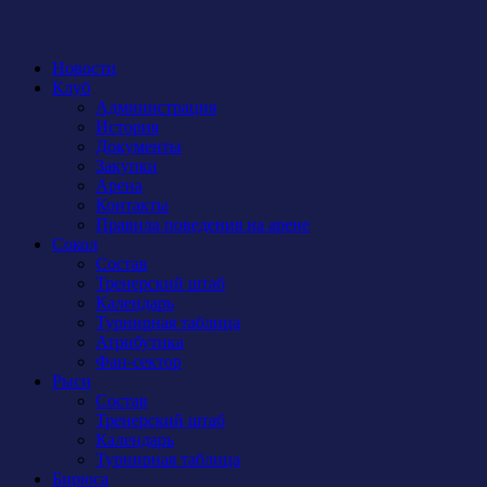
Новости
Клуб
Администрация
История
Документы
Закупки
Арена
Контакты
Правила поведения на арене
Сокол
Состав
Тренерский штаб
Календарь
Турнирная таблица
Атрибутика
Фан-сектор
Рыси
Состав
Тренерский штаб
Календарь
Турнирная таблица
Бирюса