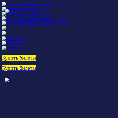
Купить билеты
Купить билеты