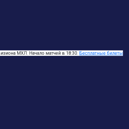
»
зиона МХЛ. Начало матчей в 18:30.
Бесплатные билеты