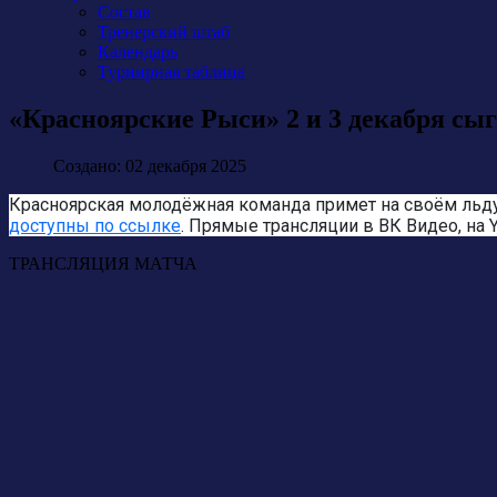
Состав
Тренерский штаб
Календарь
Турнирная таблица
«Красноярские Рыси» 2 и 3 декабря с
Создано: 02 декабря 2025
Красноярская молодёжная команда примет на своём льду
доступны по ссылке
. Прямые трансляции в ВК Видео, на Y
ТРАНСЛЯЦИЯ МАТЧА