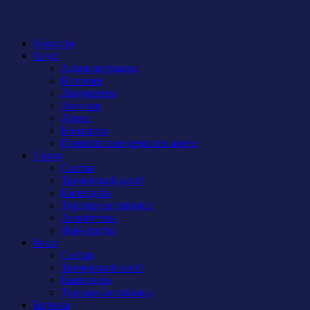
Новости
Клуб
Администрация
История
Документы
Закупки
Арена
Контакты
Правила поведения на арене
Сокол
Состав
Тренерский штаб
Календарь
Турнирная таблица
Атрибутика
Фан-сектор
Рыси
Состав
Тренерский штаб
Календарь
Турнирная таблица
Бирюса