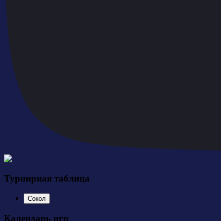
Турнирная таблица
Сокол
Календарь игр