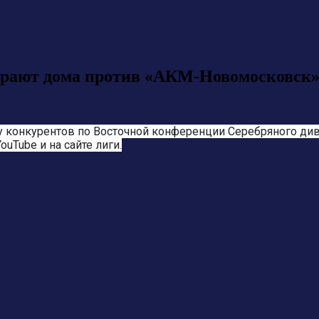
ыграют дома против «АКМ-Новомосковск
 конкурентов по Восточной конференции Серебряного диви
ouTube и на сайте лиги.